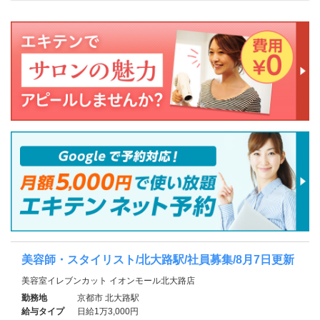
美容師・スタイリスト/北大路駅/社員募集/8月7日更新
美容室イレブンカット イオンモール北大路店
勤務地
京都市 北大路駅
給与タイプ
日給1万3,000円