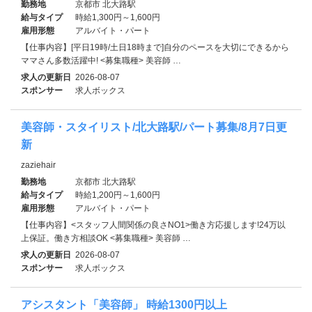
勤務地
京都市 北大路駅
給与タイプ
時給1,300円～1,600円
雇用形態
アルバイト・パート
【仕事内容】[平日19時/土日18時まで]自分のペースを大切にできるから
ママさん多数活躍中! <募集職種> 美容師 …
求人の更新日
2026-08-07
スポンサー
求人ボックス
美容師・スタイリスト/北大路駅/パート募集/8月7日更
新
zaziehair
勤務地
京都市 北大路駅
給与タイプ
時給1,200円～1,600円
雇用形態
アルバイト・パート
【仕事内容】<スタッフ人間関係の良さNO1>働き方応援します!24万以
上保証。働き方相談OK <募集職種> 美容師 …
求人の更新日
2026-08-07
スポンサー
求人ボックス
アシスタント「美容師」 時給1300円以上