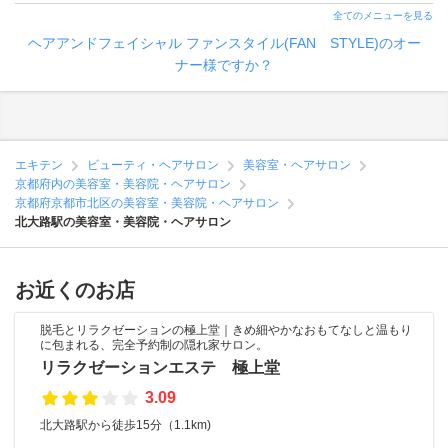
全てのメニューを見る
ヘアアンドフェイシャル ファンスタイル(FAN STYLE)のオー
ナー様ですか？
エキテン
ビューティ・ヘアサロン
美容室・ヘアサロン
京都府内の美容室・美容院・ヘアサロン
京都府京都市北区の美容室・美容院・ヘアサロン
北大路駅の美容室・美容院・ヘアサロン
お近くのお店
脱毛とリラクゼーションの極上堂｜きめ細やかなおもてなしと温もり
に包まれる、完全予約制の隠れ家サロン。
リラクゼーションエステ 極上堂
3.09
北大路駅から徒歩15分（1.1km)