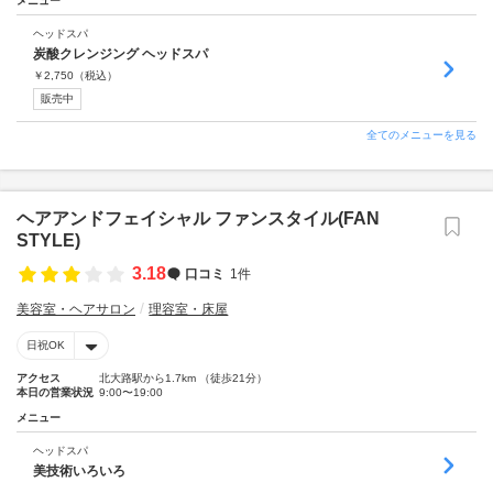
メニュー
ヘッドスパ
炭酸クレンジング ヘッドスパ
￥
2,750
（税込）
販売中
全てのメニューを見る
ヘアアンドフェイシャル ファンスタイル(FAN
STYLE)
3.18
口コミ
1件
美容室・ヘアサロン
理容室・床屋
日祝OK
アクセス
北大路駅から1.7km （徒歩21分）
本日の営業状況
9:00〜19:00
メニュー
ヘッドスパ
美技術いろいろ