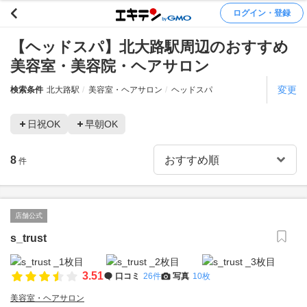
ログイン・登録
【ヘッドスパ】北大路駅周辺のおすすめ
美容室・美容院・ヘアサロン
変更
検索条件
北大路駅
美容室・ヘアサロン
ヘッドスパ
日祝OK
早朝OK
8
件
店舗公式
s_trust
3.51
口コミ
26件
写真
10枚
美容室・ヘアサロン