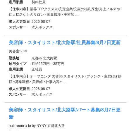
雇用形態
契約社員
【仕事内容】業界TOPクラス!の安定企業/充実の福利厚生!売上ノルマや
個人指名なしのサロン <募集職種> 美容師 …
求人の更新日
2026-08-07
スポンサー
求人ボックス
美容師・スタイリスト/北大路駅/社員募集/8月7日更新
美容室SLIM
勤務地
京都市 北大路駅
給与タイプ
月給25万円～35万円
雇用形態
正社員
【仕事内容】オープニング 美容師(スタイリスト) ブランク・主婦(夫) 歓
迎 <募集職種> 美容師 <仕事内容> …
求人の更新日
2026-08-07
スポンサー
求人ボックス
美容師・スタイリスト/北大路駅/パート募集/8月7日更
新
hair room a-to by NYNY 京都北大路