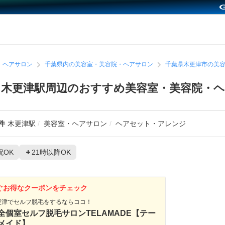
・ヘアサロン
千葉県内の美容室・美容院・ヘアサロン
千葉県木更津市の美
木更津駅周辺のおすすめ美容室・美容院・
件
木更津駅
美容室・ヘアサロン
ヘアセット・アレンジ
祝OK
21時以降OK
ぐお得なクーポンをチェック
更津でセルフ脱毛をするならココ！
全個室セルフ脱毛サロンTELAMADE【テー
メイド】