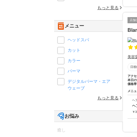
もっと見る
店舗
メニュー
Bla
ヘッドスパ
カット
美容
カラー
日祝
パーマ
アクセ
本日の
デジタルパーマ・エア
価格帯
ウェーブ
メニュ
もっと見る
ヘ
ヘ
￥
3
お悩み
癒し