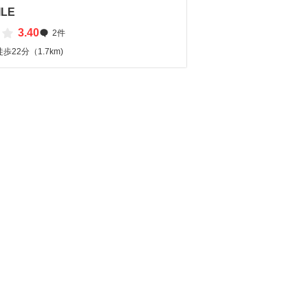
ILE
3.40
2件
22分（1.7km)