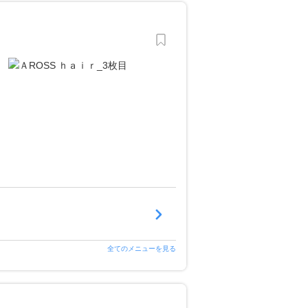
全てのメニューを見る