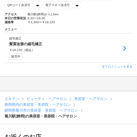
QRコード決済可
電子マネー決済可
アクセス
菊川駅(静岡)から11km
本日の営業状況
8:30〜18:30
価格帯
￥3,300〜￥18,150
メニュー
縮毛矯正
髪質改善の縮毛矯正
￥
18,150
（税込）
販売中
全てのメニューを見る
エキテン
ビューティ・ヘアサロン
美容室・ヘアサロン
静岡県内の美容室・美容院・ヘアサロン
静岡県菊川市の美容室・美容院・ヘアサロン
菊川駅(静岡)の美容室・美容院・ヘアサロン