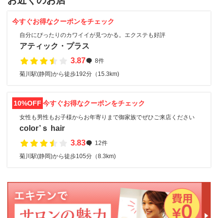
お近くのお店
今すぐお得なクーポンをチェック
自分にぴったりのカワイイが見つかる。エクステも好評
アティック・プラス
3.87
8件
菊川駅(静岡)から徒歩192分（15.3km)
10%OFF
今すぐお得なクーポンをチェック
女性も男性もお子様からお年寄りまで御家族でぜひご来店ください
color’ｓ hair
3.83
12件
菊川駅(静岡)から徒歩105分（8.3km)