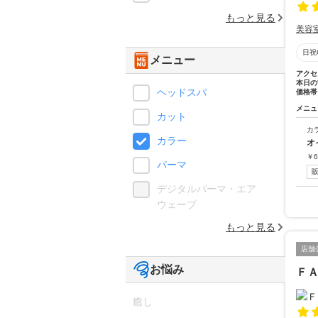
もっと見る
美容
日祝
メニュー
アクセ
本日の
ヘッドスパ
価格帯
メニュ
カット
カ
カラー
オ
￥
6
パーマ
デジタルパーマ・エア
ウェーブ
もっと見る
店舗
お悩み
ＦＡ
癒し