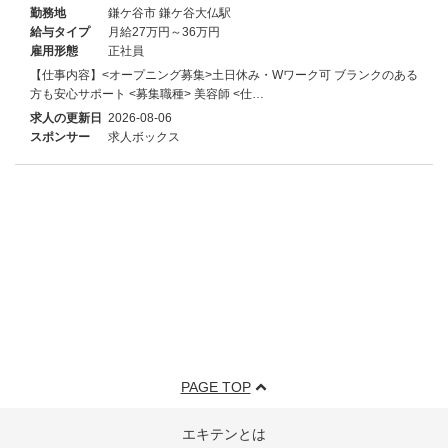
勤務地
鎌ケ谷市 鎌ケ谷大仏駅
給与タイプ
月給27万円～36万円
雇用形態
正社員
【仕事内容】<オープニング募集>土日休み・Wワーク可 ブランクのある
方も安心サポート <募集職種> 美容師 <仕…
求人の更新日
2026-08-06
スポンサー
求人ボックス
PAGE TOP
エキテンとは