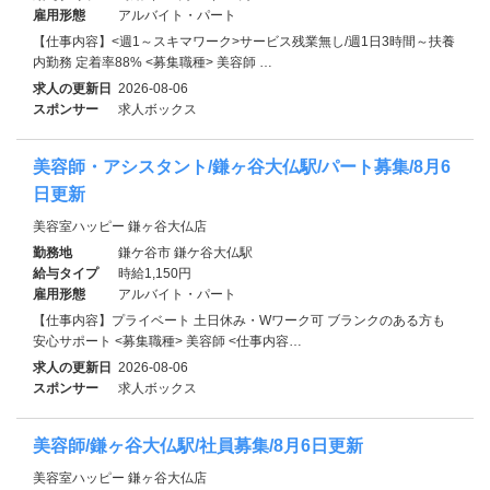
雇用形態
アルバイト・パート
【仕事内容】<週1～スキマワーク>サービス残業無し/週1日3時間～扶養
内勤務 定着率88% <募集職種> 美容師 …
求人の更新日
2026-08-06
スポンサー
求人ボックス
美容師・アシスタント/鎌ヶ谷大仏駅/パート募集/8月6
日更新
美容室ハッピー 鎌ヶ谷大仏店
勤務地
鎌ケ谷市 鎌ケ谷大仏駅
給与タイプ
時給1,150円
雇用形態
アルバイト・パート
【仕事内容】プライベート 土日休み・Wワーク可 ブランクのある方も
安心サポート <募集職種> 美容師 <仕事内容…
求人の更新日
2026-08-06
スポンサー
求人ボックス
美容師/鎌ヶ谷大仏駅/社員募集/8月6日更新
美容室ハッピー 鎌ヶ谷大仏店