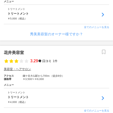
メニュー
トリートメント
トリートメント
￥
5,000
（税込）
全てのメニューを見る
秀美美容室のオーナー様ですか？
花井美容室
3.29
口コミ
1件
美容室・ヘアサロン
アクセス
鎌ケ谷大仏駅から700m （徒歩9分）
価格帯
￥3,500〜￥6,000
メニュー
トリートメント
トリートメント
￥
4,000
（税込）
全てのメニューを見る