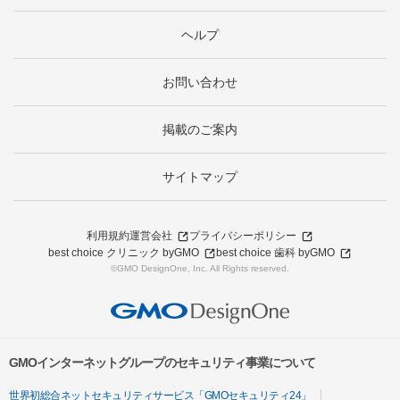
ヘルプ
お問い合わせ
掲載のご案内
サイトマップ
利用規約
運営会社
プライバシーポリシー
best choice クリニック byGMO
best choice 歯科 byGMO
©GMO DesignOne, Inc. All Rights reserved.
GMOインターネットグループのセキュリティ事業について
世界初総合ネットセキュリティサービス「GMOセキュリティ24」