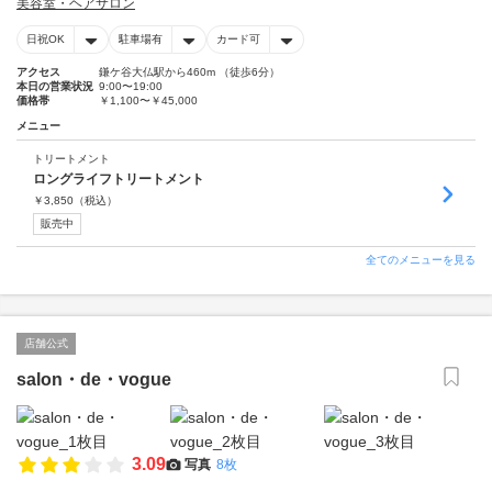
美容室・ヘアサロン
日祝OK
駐車場有
カード可
アクセス
鎌ケ谷大仏駅から460m （徒歩6分）
本日の営業状況
9:00〜19:00
価格帯
￥1,100〜￥45,000
メニュー
トリートメント
ロングライフトリートメント
￥
3,850
（税込）
販売中
全てのメニューを見る
店舗公式
salon・de・vogue
3.09
写真
8枚