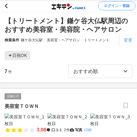
ログイン・登録
【トリートメント】鎌ケ谷大仏駅周辺の
おすすめ美容室・美容院・ヘアサロン
変更
検索条件
鎌ケ谷大仏駅
美容室・ヘアサロン
トリートメント
日祝OK
7
件
店舗公式
美容室ＴＯＷＮ
3.08
口コミ
2件
写真
10枚