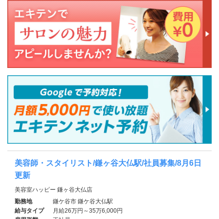
美容師・スタイリスト/鎌ヶ谷大仏駅/社員募集/8月6日
更新
美容室ハッピー 鎌ヶ谷大仏店
勤務地
鎌ケ谷市 鎌ケ谷大仏駅
給与タイプ
月給26万円～35万6,000円