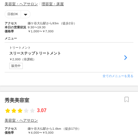
美容室・ヘアサロン
理容室・床屋
日祝OK
アクセス
鎌ケ谷大仏駅から93m （徒歩2分）
本日の営業状況
9:30〜19:30
価格帯
￥1,000〜￥7,000
メニュー
トリートメント
スリーステップトリートメント
￥
2,000
（非課税）
販売中
全てのメニューを見る
秀美美容室
3.07
美容室・ヘアサロン
アクセス
鎌ケ谷大仏駅から1.4km （徒歩17分）
価格帯
￥4,000〜￥5,000