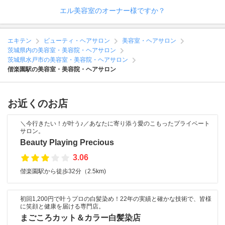
エル美容室のオーナー様ですか？
エキテン
ビューティ・ヘアサロン
美容室・ヘアサロン
茨城県内の美容室・美容院・ヘアサロン
茨城県水戸市の美容室・美容院・ヘアサロン
偕楽園駅の美容室・美容院・ヘアサロン
お近くのお店
＼今行きたい！が叶う♪／あなたに寄り添う愛のこもったプライベート
サロン。
Beauty Playing Precious
3.06
偕楽園駅から徒歩32分（2.5km)
初回1,200円で叶うプロの白髪染め！22年の実績と確かな技術で、皆様
に笑顔と健康を届ける専門店。
まごころカット＆カラー白髪染店