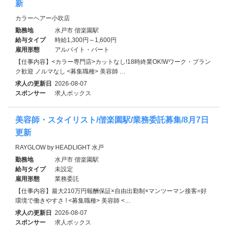
新
カラーヘアー小吹店
勤務地
水戸市 偕楽園駅
給与タイプ
時給1,300円～1,600円
雇用形態
アルバイト・パート
【仕事内容】<カラー専門店>カットなし!18時終業OK!Wワーク・ブラン
ク歓迎 ノルマなし <募集職種> 美容師 …
求人の更新日
2026-08-07
スポンサー
求人ボックス
美容師・スタイリスト/偕楽園駅/業務委託募集/8月7日
更新
RAYGLOW by HEADLIGHT 水戸
勤務地
水戸市 偕楽園駅
給与タイプ
未設定
雇用形態
業務委託
【仕事内容】最大210万円報酬保証×自由出勤制×マンツーマン接客=好
環境で働きやすさ ! <募集職種> 美容師 <…
求人の更新日
2026-08-07
スポンサー
求人ボックス