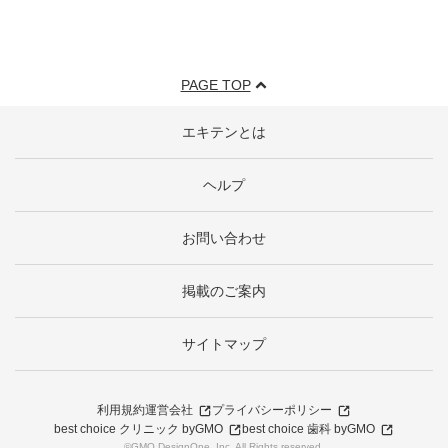
PAGE TOP
エキテンとは
ヘルプ
お問い合わせ
掲載のご案内
サイトマップ
利用規約
運営会社
プライバシーポリシー
best choice クリニック byGMO
best choice 歯科 byGMO
©GMO DesignOne, Inc. All Rights reserved.