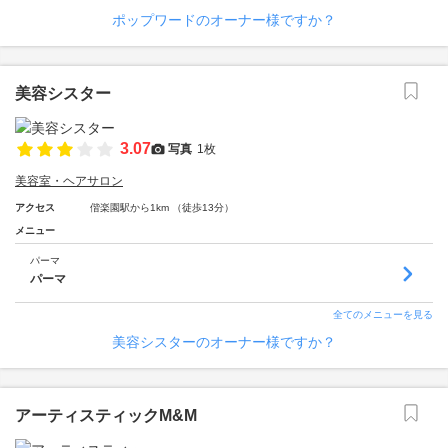
ポップワードのオーナー様ですか？
美容シスター
3.07
写真
1枚
美容室・ヘアサロン
アクセス
偕楽園駅から1km （徒歩13分）
メニュー
パーマ
パーマ
全てのメニューを見る
美容シスターのオーナー様ですか？
アーティスティックM&M