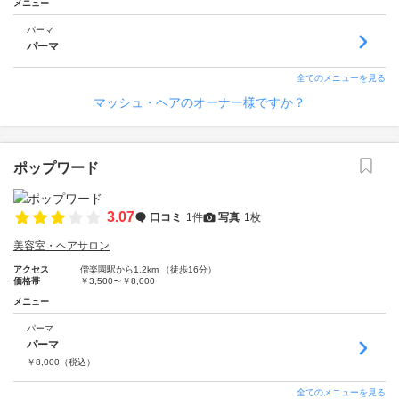
メニュー
パーマ
パーマ
全てのメニューを見る
マッシュ・ヘアのオーナー様ですか？
ポップワード
3.07
口コミ
1件
写真
1枚
美容室・ヘアサロン
アクセス
偕楽園駅から1.2km （徒歩16分）
価格帯
￥3,500〜￥8,000
メニュー
パーマ
パーマ
￥
8,000
（税込）
全てのメニューを見る