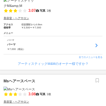
3.07
写真
1枚
美容室・ヘアサロン
アクセス
偕楽園駅から4.6km
価格帯
￥3,500〜￥7,000
メニュー
パーマ
パーマ
￥
7,000
（税込）
全てのメニューを見る
アーティスティックM&Mのオーナー様ですか？
Msヘアースペース
3.08
写真
1枚
美容室・ヘアサロン