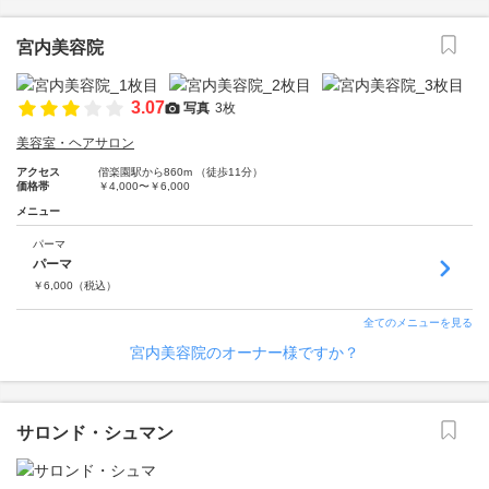
宮内美容院
3.07
写真
3枚
美容室・ヘアサロン
アクセス
偕楽園駅から860m （徒歩11分）
価格帯
￥4,000〜￥6,000
メニュー
パーマ
パーマ
￥
6,000
（税込）
全てのメニューを見る
宮内美容院のオーナー様ですか？
サロンド・シュマン