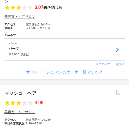
3.07
写真
1枚
美容室・ヘアサロン
アクセス
偕楽園駅から4.3km
価格帯
￥4,500〜￥7,000
メニュー
パーマ
パーマ
￥
7,000
（税込）
全てのメニューを見る
サロンド・シュマンのオーナー様ですか？
マッシュ・ヘア
3.08
美容室・ヘアサロン
アクセス
偕楽園駅から4.2km
本日の営業状況
9:30〜19:00