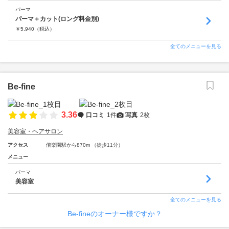
パーマ
パーマ＋カット(ロング料金別)
￥
5,940
（税込）
全てのメニューを見る
Be‐fine
3.36
口コミ
1件
写真
2枚
美容室・ヘアサロン
アクセス
偕楽園駅から870m （徒歩11分）
メニュー
パーマ
美容室
全てのメニューを見る
Be‐fineのオーナー様ですか？