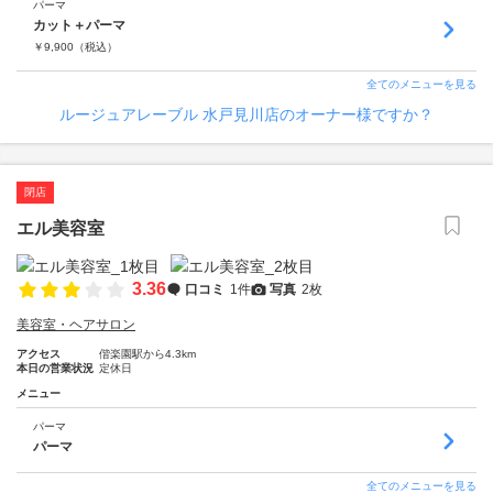
パーマ
カット＋パーマ
￥
9,900
（税込）
全てのメニューを見る
ルージュアレーブル 水戸見川店のオーナー様ですか？
閉店
エル美容室
3.36
口コミ
1件
写真
2枚
美容室・ヘアサロン
アクセス
偕楽園駅から4.3km
本日の営業状況
定休日
メニュー
パーマ
パーマ
全てのメニューを見る