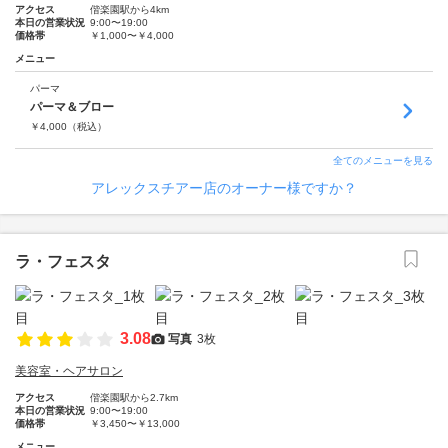
アクセス
偕楽園駅から4km
本日の営業状況
9:00〜19:00
価格帯
￥1,000〜￥4,000
メニュー
パーマ
パーマ＆ブロー
￥
4,000
（税込）
全てのメニューを見る
アレックスチアー店のオーナー様ですか？
ラ・フェスタ
3.08
写真
3枚
美容室・ヘアサロン
アクセス
偕楽園駅から2.7km
本日の営業状況
9:00〜19:00
価格帯
￥3,450〜￥13,000
メニュー