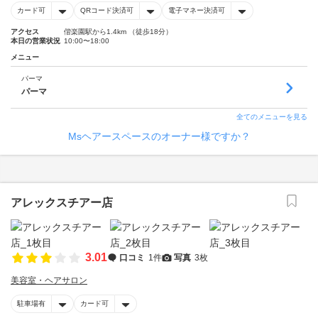
カード可
QRコード決済可
電子マネー決済可
アクセス
偕楽園駅から1.4km （徒歩18分）
本日の営業状況
10:00〜18:00
メニュー
パーマ
パーマ
全てのメニューを見る
Msヘアースペースのオーナー様ですか？
アレックスチアー店
3.01
口コミ
1件
写真
3枚
美容室・ヘアサロン
駐車場有
カード可