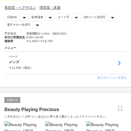
美容室・ヘアサロン
理容室・床屋
日祝OK
駐車場有
カード可
QRコード決済可
電子マネー決済可
アクセス
偕楽園駅から1km （徒歩13分）
本日の営業状況
9:00〜19:00
価格帯
￥1,430〜￥13,750
メニュー
パーマ
メンズ
￥
11,000
（税込）
全てのメニューを見る
店舗公式
Beauty Playing Precious
＼今行きたい！が叶う♪／あなたに寄り添う愛のこもったプライベートサロン。