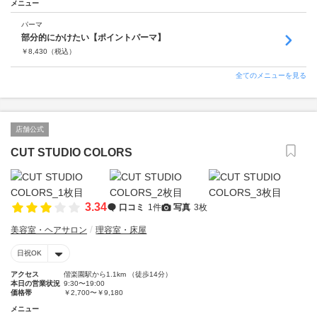
メニュー
パーマ
部分的にかけたい【ポイントパーマ】
￥
8,430
（税込）
全てのメニューを見る
店舗公式
CUT STUDIO COLORS
3.34
口コミ
1件
写真
3枚
美容室・ヘアサロン
理容室・床屋
日祝OK
アクセス
偕楽園駅から1.1km （徒歩14分）
本日の営業状況
9:30〜19:00
価格帯
￥2,700〜￥9,180
メニュー