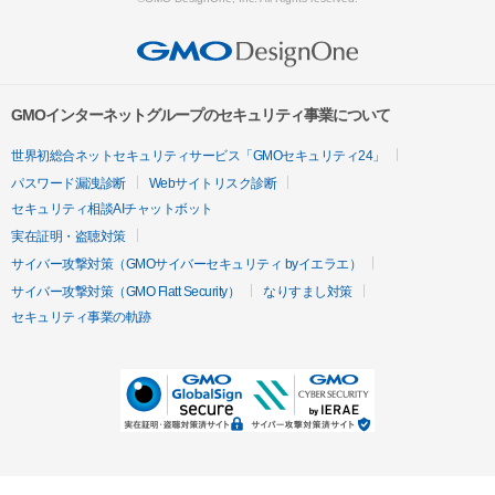
GMOインターネットグループのセキュリティ事業について
世界初総合ネットセキュリティサービス「GMOセキュリティ24」
パスワード漏洩診断
Webサイトリスク診断
セキュリティ相談AIチャットボット
実在証明・盗聴対策
サイバー攻撃対策（GMOサイバーセキュリティ byイエラエ）
サイバー攻撃対策（GMO Flatt Security）
なりすまし対策
セキュリティ事業の軌跡