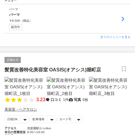
メニュー
パーマ
パーマ
￥
8,500
（税込）
販売中
全てのメニューを見る
店舗公式
髪質改善特化美容室 OASIS(オアシス)堀町店
3.23
口コミ
1件
写真
6枚
美容室・ヘアサロン
日祝OK
駐車場有
カード可
アクセス
偕楽園駅から4km
本日の営業状況
9:00〜19:00