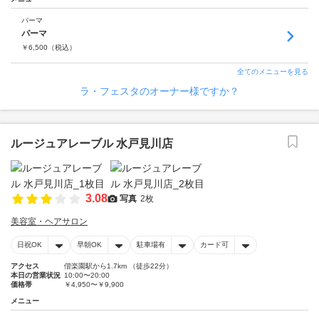
パーマ
パーマ
￥
6,500
（税込）
全てのメニューを見る
ラ・フェスタのオーナー様ですか？
ルージュアレーブル 水戸見川店
3.08
写真
2枚
美容室・ヘアサロン
日祝OK
早朝OK
駐車場有
カード可
アクセス
偕楽園駅から1.7km （徒歩22分）
本日の営業状況
10:00〜20:00
価格帯
￥4,950〜￥9,900
メニュー