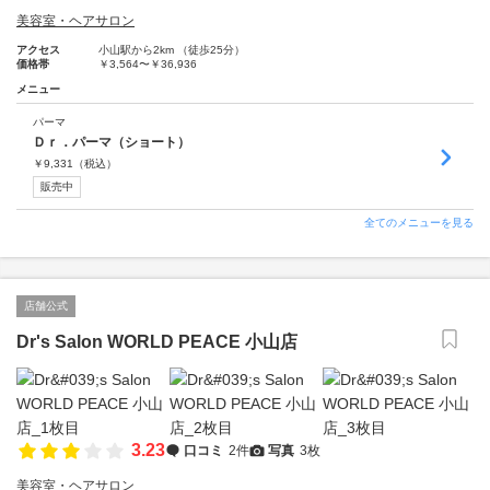
美容室・ヘアサロン
アクセス
小山駅から2km （徒歩25分）
価格帯
￥3,564〜￥36,936
メニュー
パーマ
Ｄｒ．パーマ（ショート）
￥
9,331
（税込）
販売中
全てのメニューを見る
店舗公式
Dr's Salon WORLD PEACE 小山店
3.23
口コミ
2件
写真
3枚
美容室・ヘアサロン