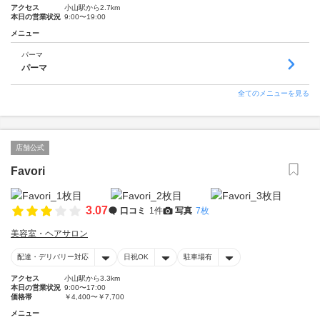
アクセス
小山駅から2.7km
本日の営業状況
9:00〜19:00
メニュー
パーマ
パーマ
全てのメニューを見る
店舗公式
Favori
3.07
口コミ
1件
写真
7枚
美容室・ヘアサロン
配達・デリバリー対応
日祝OK
駐車場有
アクセス
小山駅から3.3km
本日の営業状況
9:00〜17:00
価格帯
￥4,400〜￥7,700
メニュー