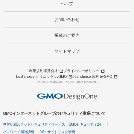
ヘルプ
お問い合わせ
掲載のご案内
サイトマップ
利用規約
運営会社
プライバシーポリシー
best choice クリニック byGMO
best choice 歯科 byGMO
©GMO DesignOne, Inc. All Rights reserved.
GMOインターネットグループのセキュリティ事業について
世界初総合ネットセキュリティサービス「GMOセキュリティ24」
パスワード漏洩診断
Webサイトリスク診断