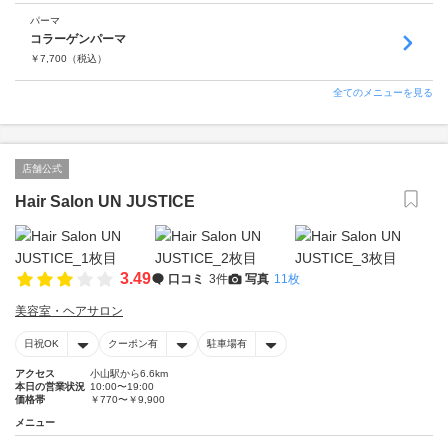
パーマ
コラーゲンパーマ
￥
7,700
（税込）
全てのメニューを見る
店舗公式
Hair Salon UN JUSTICE
3.49
口コミ
3件
写真
11枚
美容室・ヘアサロン
日祝OK
クーポン有
駐車場有
アクセス
小山駅から6.6km
本日の営業状況
10:00〜19:00
価格帯
￥770〜￥9,900
メニュー