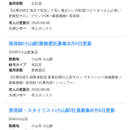
雇用形態
正社員
【仕事内容】地元で安定して長く働きたい方歓迎!リピーターさんの多い
密着型サロン ブランクOK <募集職種> 美容師 …
求人の更新日
2026-08-06
スポンサー
求人ボックス
美容師/小山駅/業務委託募集/8月6日更新
STORY小山駅東店
勤務地
小山市 小山駅
給与タイプ
未設定
雇用形態
業務委託
【仕事内容】経験者歓迎 集客好調の人気サロン マネージャー候補募集 <
募集職種> 美容師 <仕事内容> シャンプー…
求人の更新日
2026-08-06
スポンサー
求人ボックス
美容師・スタイリスト/小山駅/社員募集/8月6日更新
Drars小山店
勤務地
小山市 小山駅