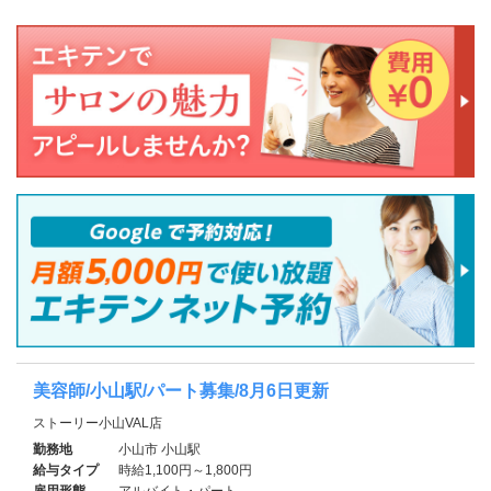
美容師/小山駅/パート募集/8月6日更新
ストーリー小山VAL店
勤務地
小山市 小山駅
給与タイプ
時給1,100円～1,800円
雇用形態
アルバイト・パート