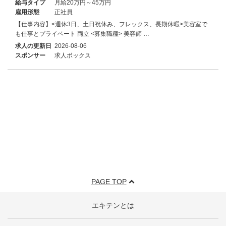
給与タイプ
月給20万円～45万円
雇用形態
正社員
【仕事内容】<週休3日、土日祝休み、フレックス、長期休暇>美容室で
も仕事とプライベート 両立 <募集職種> 美容師 …
求人の更新日
2026-08-06
スポンサー
求人ボックス
PAGE TOP
エキテンとは