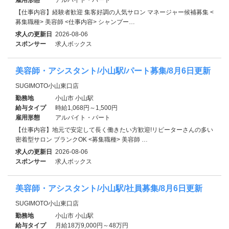
【仕事内容】経験者歓迎 集客好調の人気サロン マネージャー候補募集 <
募集職種> 美容師 <仕事内容> シャンプー…
求人の更新日
2026-08-06
スポンサー
求人ボックス
美容師・アシスタント/小山駅/パート募集/8月6日更新
SUGIMOTO小山東口店
勤務地
小山市 小山駅
給与タイプ
時給1,068円～1,500円
雇用形態
アルバイト・パート
【仕事内容】地元で安定して長く働きたい方歓迎!リピーターさんの多い
密着型サロン ブランクOK <募集職種> 美容師 …
求人の更新日
2026-08-06
スポンサー
求人ボックス
美容師・アシスタント/小山駅/社員募集/8月6日更新
SUGIMOTO小山東口店
勤務地
小山市 小山駅
給与タイプ
月給18万9,000円～48万円