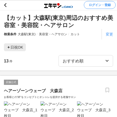
ログイン・登録
【カット】大森駅(東京)周辺のおすすめ美
容室・美容院・ヘアサロン
変更
検索条件
大森駅(東京)
美容室・ヘアサロン
カット
日祝OK
13
件
店舗公式
ヘアーゾーンウェーブ 大森店
お客様との”絆”をコンセプトにオシャレを提供する老舗サロン