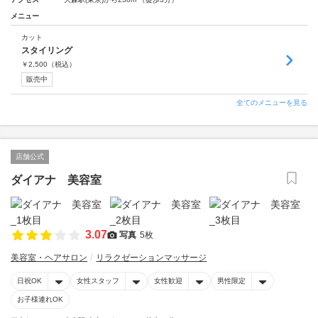
メニュー
カット
スタイリング
￥
2,500
（税込）
販売中
全てのメニューを見る
店舗公式
ダイアナ 美容室
3.07
写真
5枚
美容室・ヘアサロン
リラクゼーションマッサージ
日祝OK
女性スタッフ
女性歓迎
男性限定
お子様連れOK