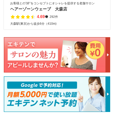
お客様との”絆”をコンセプトにオシャレを提供する老舗サロン
ヘアーゾーンウェーブ 大森店
4.69
292件
大森駅(東京)から徒歩6分（410m)