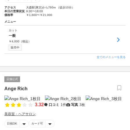
アクセス
大森駅(東京)から760m （徒歩10分）
本日の営業状況
9:30〜18:00
価格帯
￥1,600〜￥21,000
メニュー
カット
一般
￥
4,000
（税込）
販売中
全てのメニューを見る
店舗公式
Ange Rich
3.32
口コミ
1件
写真
3枚
美容室・ヘアサロン
日祝OK
カード可