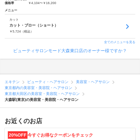
価格帯
￥4,104〜￥16,200
メニュー
カット
カット・ブロー（ショート）
￥
5,724
（税込）
全てのメニューを見る
ビューティサロンモード大森東口店のオーナー様ですか？
エキテン
ビューティ・ヘアサロン
美容室・ヘアサロン
東京都内の美容室・美容院・ヘアサロン
東京都大田区の美容室・美容院・ヘアサロン
大森駅(東京)の美容室・美容院・ヘアサロン
お近くのお店
20%OFF
今すぐお得なクーポンをチェック