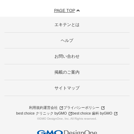
PAGE TOP
エキテンとは
ヘルプ
お問い合わせ
掲載のご案内
サイトマップ
利用規約
運営会社
プライバシーポリシー
best choice クリニック byGMO
best choice 歯科 byGMO
©GMO DesignOne, Inc. All Rights reserved.