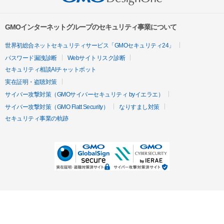
GMOインターネットグループのセキュリティ事業について
世界初総合ネットセキュリティサービス「GMOセキュリティ24」
パスワード漏洩診断
Webサイトリスク診断
セキュリティ相談AIチャットボット
実在証明・盗聴対策
サイバー攻撃対策（GMOサイバーセキュリティ byイエラエ）
サイバー攻撃対策（GMO Flatt Security）
なりすまし対策
セキュリティ事業の軌跡