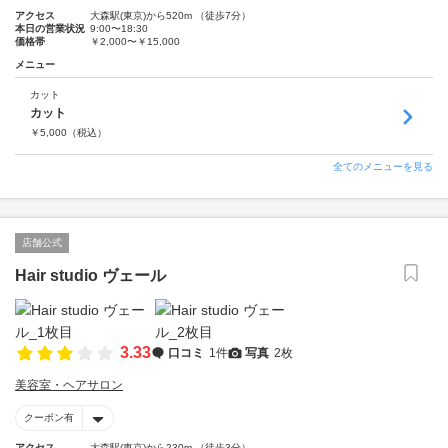
アクセス
大森駅(東京)から520m （徒歩7分）
本日の営業状況
9:00〜18:30
価格帯
￥2,000〜￥15,000
メニュー
カット
カット
￥
5,000
（税込）
全てのメニューを見る
店舗公式
Hair studio ヴェール
3.33
口コミ
1件
写真
2枚
美容室・ヘアサロン
クーポン有
アクセス
大森駅(東京)から230m （徒歩3分）