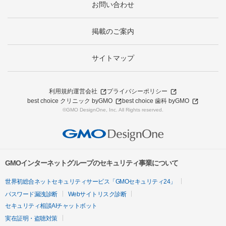
お問い合わせ
掲載のご案内
サイトマップ
利用規約
運営会社
プライバシーポリシー
best choice クリニック byGMO
best choice 歯科 byGMO
©GMO DesignOne, Inc. All Rights reserved.
GMOインターネットグループのセキュリティ事業について
世界初総合ネットセキュリティサービス「GMOセキュリティ24」
パスワード漏洩診断
Webサイトリスク診断
セキュリティ相談AIチャットボット
実在証明・盗聴対策