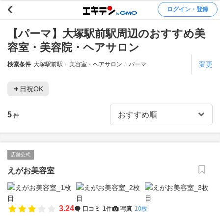
ログイン・登録
【パーマ】大塚駅前駅周辺のおすすめ美
容室・美容院・ヘアサロン
変更
検索条件
大塚駅前駅
美容室・ヘアサロン
パーマ
日祝OK
5
件
店舗公式
えがお美容室
3.24
口コミ
1件
写真
10枚