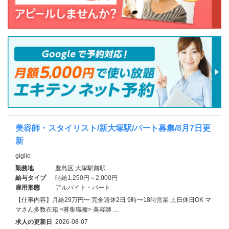
美容師・スタイリスト/新大塚駅/パート募集/8月7日更
新
giglio
勤務地
豊島区 大塚駅前駅
給与タイプ
時給1,250円～2,000円
雇用形態
アルバイト・パート
【仕事内容】月給29万円〜 完全週休2日 9時〜18時営業 土日休日OK マ
マさん多数在籍 <募集職種> 美容師 …
求人の更新日
2026-08-07