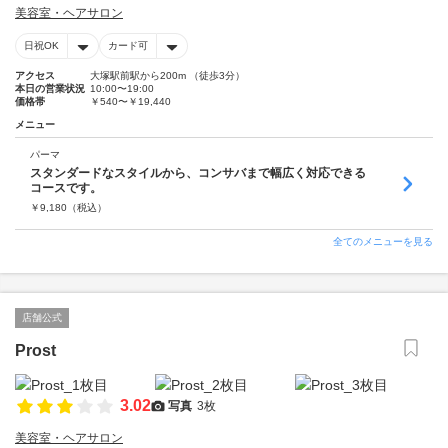
美容室・ヘアサロン
日祝OK
カード可
アクセス
大塚駅前駅から200m （徒歩3分）
本日の営業状況
10:00〜19:00
価格帯
￥540〜￥19,440
メニュー
パーマ
スタンダードなスタイルから、コンサバまで幅広く対応できる
コースです。
￥
9,180
（税込）
全てのメニューを見る
店舗公式
Prost
3.02
写真
3枚
美容室・ヘアサロン