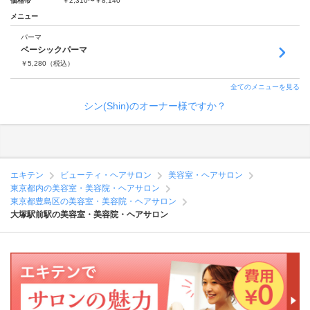
価格帯
￥2,310〜￥8,140
メニュー
パーマ
ベーシックパーマ
￥
5,280
（税込）
全てのメニューを見る
シン(Shin)のオーナー様ですか？
エキテン
ビューティ・ヘアサロン
美容室・ヘアサロン
東京都内の美容室・美容院・ヘアサロン
東京都豊島区の美容室・美容院・ヘアサロン
大塚駅前駅の美容室・美容院・ヘアサロン