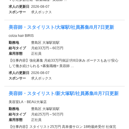
求人の更新日
2026-08-07
スポンサー
求人ボックス
美容師・スタイリスト/大塚駅/社員募集/8月7日更新
colza hair BIRIS
勤務地
豊島区 大塚駅前駅
給与タイプ
月給33万円～60万円
雇用形態
正社員
【仕事内容】強化募集 月給33万円保証!月8日休み ボーナスもあり!安心
して働き続けられる <募集職種> 美容師 …
求人の更新日
2026-08-07
スポンサー
求人ボックス
美容師・スタイリスト/新大塚駅/社員募集/8月7日更新
美容室LA・BEAU大塚店
勤務地
豊島区 大塚駅前駅
給与タイプ
月給25万円～50万円
雇用形態
正社員
【仕事内容】スタイリスト25万円 高単価サロン 18時最終受付 社保完