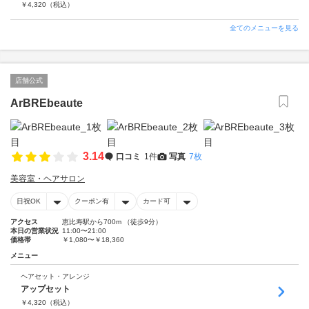
￥
4,320
（税込）
全てのメニューを見る
店舗公式
ArBREbeaute
3.14
口コミ
1件
写真
7枚
美容室・ヘアサロン
日祝OK
クーポン有
カード可
アクセス
恵比寿駅から700m （徒歩9分）
本日の営業状況
11:00〜21:00
価格帯
￥1,080〜￥18,360
メニュー
ヘアセット・アレンジ
アップセット
￥
4,320
（税込）