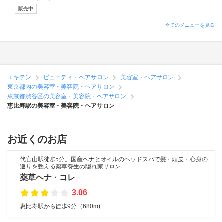
販売中
全てのメニューを見る
エキテン
ビューティ・ヘアサロン
美容室・ヘアサロン
東京都内の美容室・美容院・ヘアサロン
東京都渋谷区の美容室・美容院・ヘアサロン
恵比寿駅の美容室・美容院・ヘアサロン
お近くのお店
代官山駅徒歩5分。国産ヘナとオイルのヘッドスパで髪・頭皮・心身の
巡りを整える薬草養生の隠れ家サロン
薬草ヘナ・コレ
3.06
恵比寿駅から徒歩9分（680m)