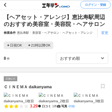
ログイン・登録
【ヘアセット・アレンジ】恵比寿駅周辺
のおすすめ美容室・美容院・ヘアサロン
変更
検索条件
恵比寿駅
美容室・ヘアサロン
ヘアセット・アレンジ
日祝OK
21時以降OK
8
件
店舗公式
ＣＩＮＥＭＡ daikanyama
3.29
口コミ
1件
写真
60枚