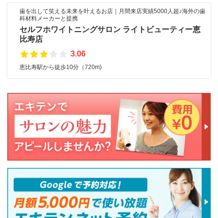
歯を出して笑える未来を叶えるお店｜月間来店実績5000人超♪海外の歯
科材料メーカーと提携
セルフホワイトニングサロン ライトビューティー恵
比寿店
3.06
恵比寿駅から徒歩10分（720m)