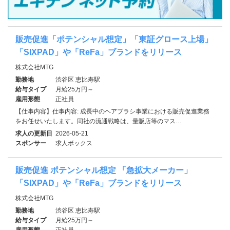
販売促進「ポテンシャル想定」「東証グロース上場」
「SIXPAD」や「ReFa」ブランドをリリース
株式会社MTG
勤務地
渋谷区 恵比寿駅
給与タイプ
月給25万円～
雇用形態
正社員
【仕事内容】仕事内容: 成長中のヘアブラシ事業における販売促進業務
をお任せいたします。同社の流通戦略は、量販店等のマス…
求人の更新日
2026-05-21
スポンサー
求人ボックス
販売促進 ポテンシャル想定 「急拡大メーカー」
「SIXPAD」や「ReFa」ブランドをリリース
株式会社MTG
勤務地
渋谷区 恵比寿駅
給与タイプ
月給25万円～
雇用形態
正社員