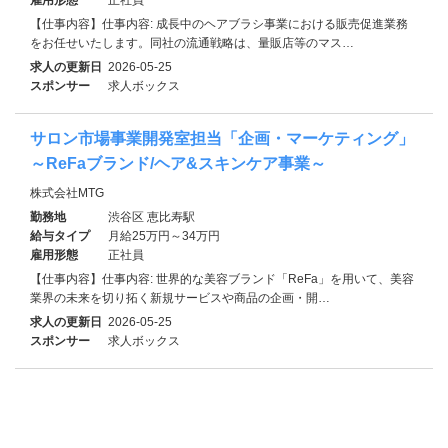
【仕事内容】仕事内容: 成長中のヘアブラシ事業における販売促進業務
をお任せいたします。同社の流通戦略は、量販店等のマス…
求人の更新日
2026-05-25
スポンサー
求人ボックス
サロン市場事業開発室担当「企画・マーケティング」
～ReFaブランド/ヘア&スキンケア事業～
株式会社MTG
勤務地
渋谷区 恵比寿駅
給与タイプ
月給25万円～34万円
雇用形態
正社員
【仕事内容】仕事内容: 世界的な美容ブランド「ReFa」を用いて、美容
業界の未来を切り拓く新規サービスや商品の企画・開…
求人の更新日
2026-05-25
スポンサー
求人ボックス