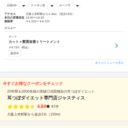
日祝OK
クーポン有
カード可
アクセス
大阪上本町駅から1.3km （徒歩16分）
本日の営業状況
10:00〜19:30
価格帯
￥4,320〜￥9,720
メニュー
カット
カット＋髪質改善トリートメント
￥
9,720
（税込）
販売中
全てのメニューを見る
今すぐお得なクーポンをチェック
25年間＆2000名様の実績◎当院独自の耳つぼダイエット
耳つぼダイエット専門店ジャスティス
4.84
87件
大阪上本町駅から徒歩2分（150m)