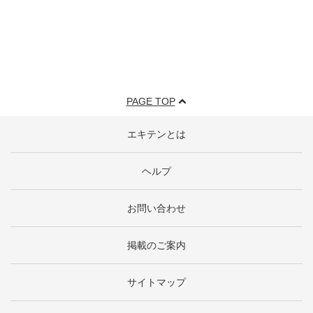
PAGE TOP
エキテンとは
ヘルプ
お問い合わせ
掲載のご案内
サイトマップ