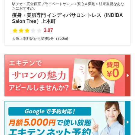
駅チカ・完全個室プライベートサロン＜安心＆満足＞結果重視なあな
たにおすすめ。
痩身・美肌専門 インディバサロン トレス（INDIBA
Salon Tres）上本町
3.07
大阪上本町駅から徒歩5分（350m)