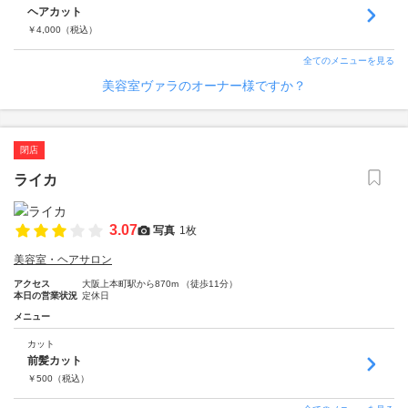
ヘアカット
￥
4,000
（税込）
全てのメニューを見る
美容室ヴァラのオーナー様ですか？
閉店
ライカ
3.07
写真
1枚
美容室・ヘアサロン
アクセス
大阪上本町駅から870m （徒歩11分）
本日の営業状況
定休日
メニュー
カット
前髪カット
￥
500
（税込）