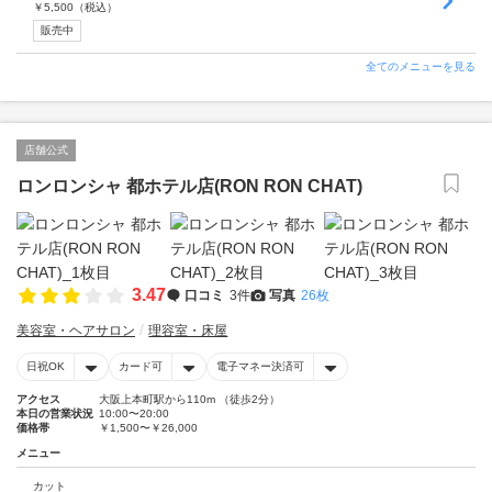
￥
5,500
（税込）
販売中
全てのメニューを見る
店舗公式
ロンロンシャ 都ホテル店(RON RON CHAT)
3.47
口コミ
3件
写真
26枚
美容室・ヘアサロン
理容室・床屋
日祝OK
カード可
電子マネー決済可
アクセス
大阪上本町駅から110m （徒歩2分）
本日の営業状況
10:00〜20:00
価格帯
￥1,500〜￥26,000
メニュー
カット