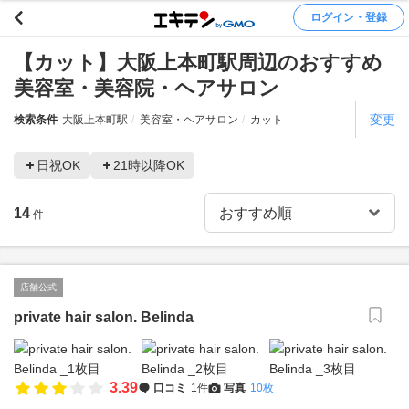
ログイン・登録
【カット】大阪上本町駅周辺のおすすめ
美容室・美容院・ヘアサロン
変更
検索条件
大阪上本町駅
美容室・ヘアサロン
カット
日祝OK
21時以降OK
14
件
店舗公式
private hair salon. Belinda
3.39
口コミ
1件
写真
10枚