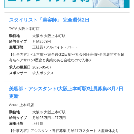
スタイリスト「美容師」 完全週休2日
TAYA 大阪上本町店
勤務地
大阪市 大阪上本町駅
給与タイプ
月給25万円
雇用形態
正社員 / アルバイト・パート
【仕事内容】<上本町><完全週休2日制><社会保険完備>全国展開する超
有名ヘアサロン!歴史と実績のある会社なので入客チ…
求人の更新日
2026-05-07
スポンサー
求人ボックス
美容師・アシスタント/大阪上本町駅/社員募集/8月7日
更新
Acura.上本町店
勤務地
大阪市 大阪上本町駅
給与タイプ
月給25万円～27万円
雇用形態
正社員
【仕事内容】アシスタント専任募集 月給27万スタート 大型連休あり