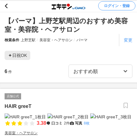
ログイン・登録
【パーマ】上野芝駅周辺のおすすめ美容
室・美容院・ヘアサロン
変更
検索条件
上野芝駅
美容室・ヘアサロン
パーマ
日祝OK
6
件
店舗公式
HAIR greeT
3.38
口コミ
2件
写真
8枚
美容室・ヘアサロン