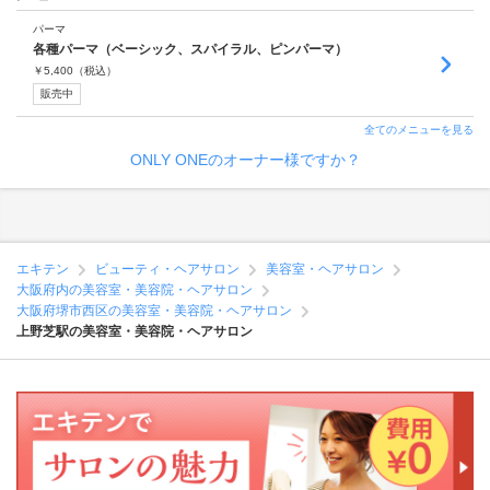
パーマ
各種パーマ（ベーシック、スパイラル、ピンパーマ）
￥
5,400
（税込）
販売中
全てのメニューを見る
ONLY ONEのオーナー様ですか？
エキテン
ビューティ・ヘアサロン
美容室・ヘアサロン
大阪府内の美容室・美容院・ヘアサロン
大阪府堺市西区の美容室・美容院・ヘアサロン
上野芝駅の美容室・美容院・ヘアサロン