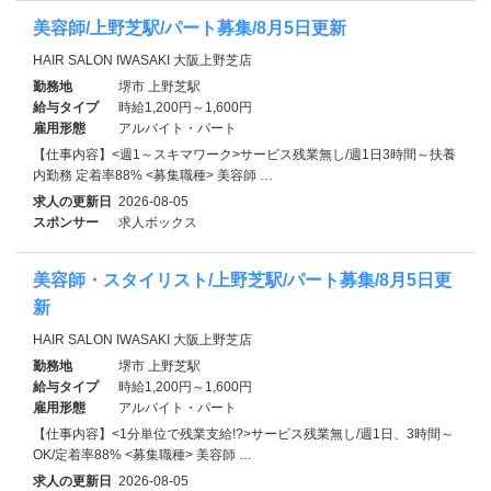
美容師/上野芝駅/パート募集/8月5日更新
HAIR SALON IWASAKI 大阪上野芝店
勤務地
堺市 上野芝駅
給与タイプ
時給1,200円～1,600円
雇用形態
アルバイト・パート
【仕事内容】<週1～スキマワーク>サービス残業無し/週1日3時間～扶養
内勤務 定着率88% <募集職種> 美容師 …
求人の更新日
2026-08-05
スポンサー
求人ボックス
美容師・スタイリスト/上野芝駅/パート募集/8月5日更
新
HAIR SALON IWASAKI 大阪上野芝店
勤務地
堺市 上野芝駅
給与タイプ
時給1,200円～1,600円
雇用形態
アルバイト・パート
【仕事内容】<1分単位で残業支給!?>サービス残業無し/週1日、3時間～
OK/定着率88% <募集職種> 美容師 …
求人の更新日
2026-08-05