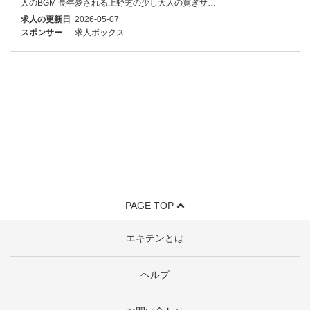
人のBGM 長年愛される上野芝の少し大人の寛ぎサ…
求人の更新日
2026-05-07
スポンサー
求人ボックス
PAGE TOP
エキテンとは
ヘルプ