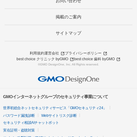
お問い合わせ
掲載のご案内
サイトマップ
利用規約
運営会社
プライバシーポリシー
best choice クリニック byGMO
best choice 歯科 byGMO
©GMO DesignOne, Inc. All Rights reserved.
GMOインターネットグループのセキュリティ事業について
世界初総合ネットセキュリティサービス「GMOセキュリティ24」
パスワード漏洩診断
Webサイトリスク診断
セキュリティ相談AIチャットボット
実在証明・盗聴対策