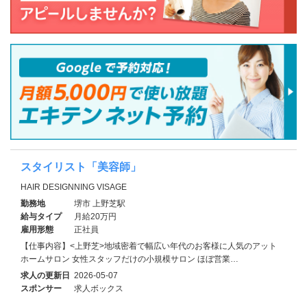
スタイリスト「美容師」
HAIR DESIGNNING VISAGE
勤務地
堺市 上野芝駅
給与タイプ
月給20万円
雇用形態
正社員
【仕事内容】<上野芝>地域密着で幅広い年代のお客様に人気のアット
ホームサロン 女性スタッフだけの小規模サロン ほぼ営業…
求人の更新日
2026-05-07
スポンサー
求人ボックス