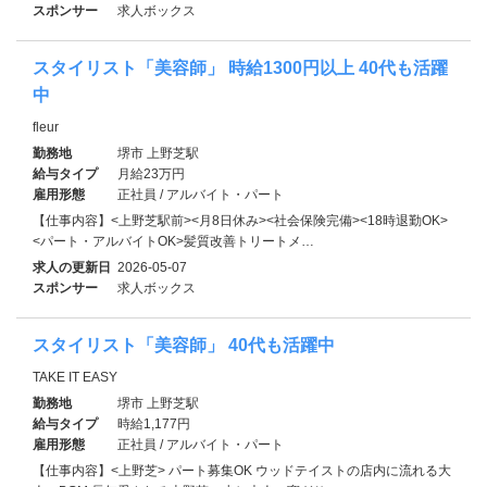
スポンサー
求人ボックス
スタイリスト「美容師」 時給1300円以上 40代も活躍
中
fleur
勤務地
堺市 上野芝駅
給与タイプ
月給23万円
雇用形態
正社員 / アルバイト・パート
【仕事内容】<上野芝駅前><月8日休み><社会保険完備><18時退勤OK>
<パート・アルバイトOK>髪質改善トリートメ…
求人の更新日
2026-05-07
スポンサー
求人ボックス
スタイリスト「美容師」 40代も活躍中
TAKE IT EASY
勤務地
堺市 上野芝駅
給与タイプ
時給1,177円
雇用形態
正社員 / アルバイト・パート
【仕事内容】<上野芝> パート募集OK ウッドテイストの店内に流れる大