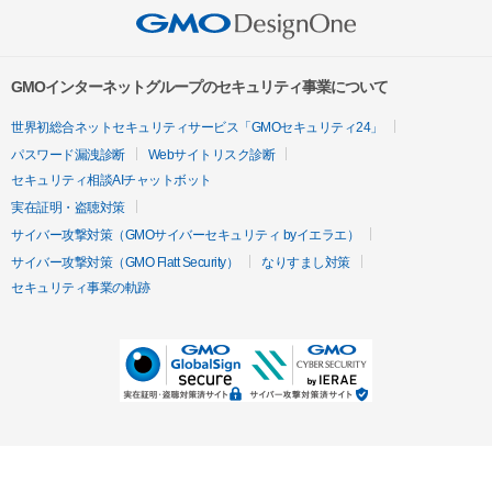
GMOインターネットグループのセキュリティ事業について
世界初総合ネットセキュリティサービス「GMOセキュリティ24」
パスワード漏洩診断
Webサイトリスク診断
セキュリティ相談AIチャットボット
実在証明・盗聴対策
サイバー攻撃対策（GMOサイバーセキュリティ byイエラエ）
サイバー攻撃対策（GMO Flatt Security）
なりすまし対策
セキュリティ事業の軌跡