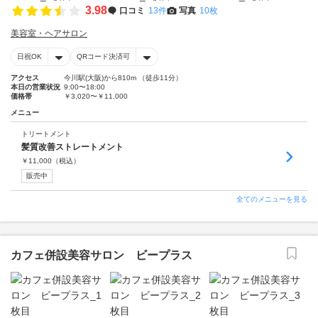
3.98
口コミ
13件
写真
10枚
美容室・ヘアサロン
日祝OK
QRコード決済可
アクセス
今川駅(大阪)から810m （徒歩11分）
本日の営業状況
9:00〜18:00
価格帯
￥3,020〜￥11,000
メニュー
トリートメント
髪質改善ストレートメント
￥
11,000
（税込）
販売中
全てのメニューを見る
カフェ併設美容サロン ビープラス