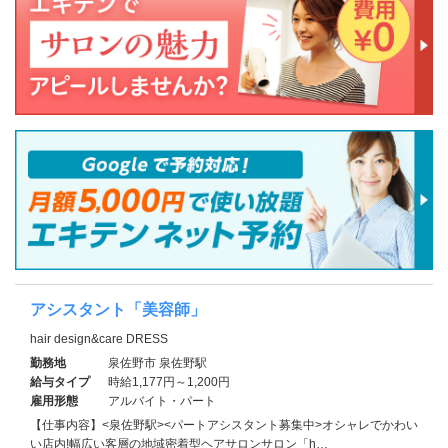
アシスタント「美容師」
hair design&care DRESS
勤務地
泉佐野市 泉佐野駅
給与タイプ
時給1,177円～1,200円
雇用形態
アルバイト・パート
【仕事内容】<泉佐野駅><パートアシスタント募集中>オシャレでかわい
い店内!幅広い客層の地域密着型ヘアサロンサロン「h…