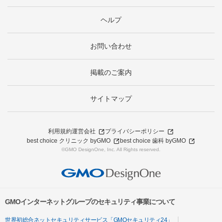
ヘルプ
お問い合わせ
掲載のご案内
サイトマップ
利用規約
運営会社
プライバシーポリシー
best choice クリニック byGMO
best choice 歯科 byGMO
©GMO DesignOne, Inc. All Rights reserved.
GMOインターネットグループのセキュリティ事業について
世界初総合ネットセキュリティサービス「GMOセキュリティ24」