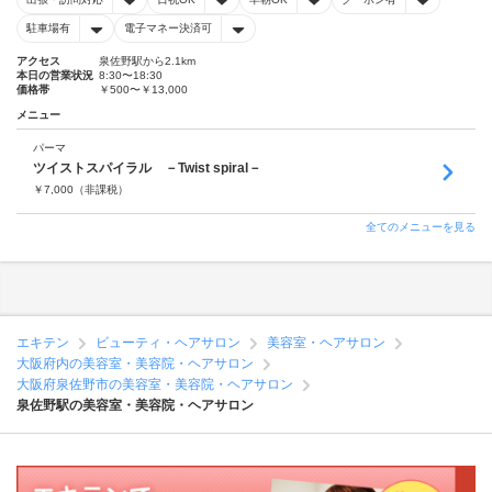
駐車場有
電子マネー決済可
アクセス
泉佐野駅から2.1km
本日の営業状況
8:30〜18:30
価格帯
￥500〜￥13,000
メニュー
パーマ
ツイストスパイラル －Twist spiral－
￥
7,000
（非課税）
全てのメニューを見る
エキテン
ビューティ・ヘアサロン
美容室・ヘアサロン
大阪府内の美容室・美容院・ヘアサロン
大阪府泉佐野市の美容室・美容院・ヘアサロン
泉佐野駅の美容室・美容院・ヘアサロン