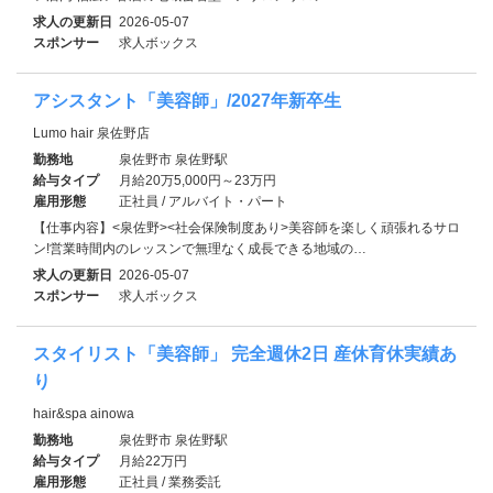
求人の更新日
2026-05-07
スポンサー
求人ボックス
アシスタント「美容師」/2027年新卒生
Lumo hair 泉佐野店
勤務地
泉佐野市 泉佐野駅
給与タイプ
月給20万5,000円～23万円
雇用形態
正社員 / アルバイト・パート
【仕事内容】<泉佐野><社会保険制度あり>美容師を楽しく頑張れるサロ
ン!営業時間内のレッスンで無理なく成長できる地域の…
求人の更新日
2026-05-07
スポンサー
求人ボックス
スタイリスト「美容師」 完全週休2日 産休育休実績あ
り
hair&spa ainowa
勤務地
泉佐野市 泉佐野駅
給与タイプ
月給22万円
雇用形態
正社員 / 業務委託