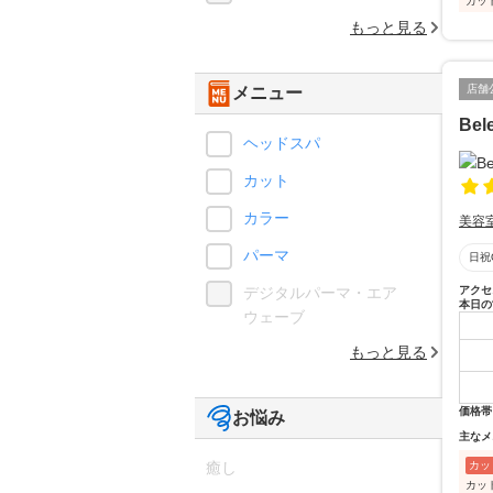
カッ
もっと見る
店舗
メニュー
Bel
ヘッドスパ
カット
カラー
美容
パーマ
日祝
デジタルパーマ・エア
アクセ
本日の
ウェーブ
もっと見る
価格帯
お悩み
主なメ
癒し
カッ
カッ