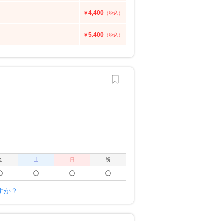
4,400
￥
（税込）
5,400
￥
（税込）
金
土
日
祝
すか？