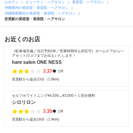
エキテン
ビューティ・ヘアサロン
美容室・ヘアサロン
沖縄県内の美容室・美容院・ヘアサロン
沖縄県那覇市の美容室・美容院・ヘアサロン
安里駅の美容室・美容院・ヘアサロン
お近くのお店
［駐車場完備／当日予約OK／営業時間外も対応可］ホームケアからヘ
アセットのコツまでお伝えいたします！
hare salon ONE NESS
3.37
1件
安里駅から徒歩23分（1.8km)
セルフホワイトニング¥4,500→¥3,000＋１回分無料
シロリロン
3.35
1件
安里駅から徒歩18分（1.4km)