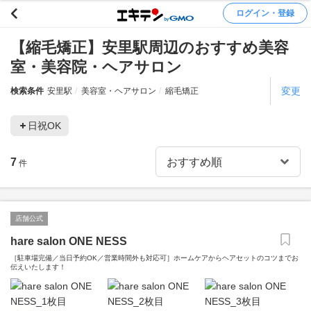
ログイン・登録
【縮毛矯正】安里駅周辺のおすすめ美容
室・美容院・ヘアサロン
変更
検索条件
安里駅
美容室・ヘアサロン
縮毛矯正
日祝OK
7
件
店舗公式
hare salon ONE NESS
［駐車場完備／当日予約OK／営業時間外も対応可］ホームケアからヘアセットのコツまでお
伝えいたします！