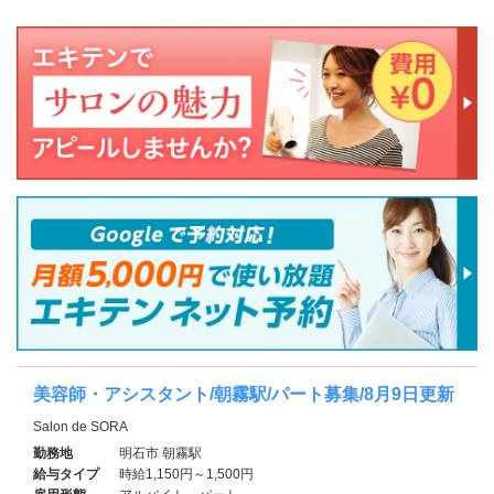
美容師・アシスタント/朝霧駅/パート募集/8月9日更新
Salon de SORA
勤務地
明石市 朝霧駅
給与タイプ
時給1,150円～1,500円