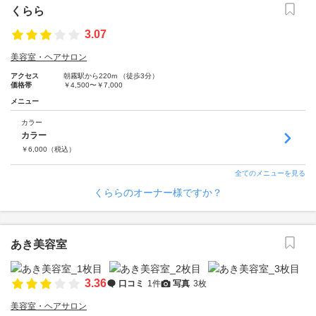
くらら
3.07
美容室・ヘアサロン
アクセス
朝霧駅から220m （徒歩3分）
価格帯
￥4,500〜￥7,000
メニュー
カラー
カラー
￥
6,000
（税込）
全てのメニューを見る
くららのオーナー様ですか？
あき美容室
3.36
口コミ
1件
写真
3枚
美容室・ヘアサロン