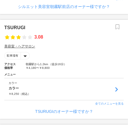
シルエット美容室朝霧駅前店のオーナー様ですか？
TSURUGI
3.08
美容室・ヘアサロン
駐車場有
アクセス
朝霧駅から1.2km （徒歩16分）
価格帯
￥4,180〜￥8,800
メニュー
カラー
カラー
￥
8,250
（税込）
全てのメニューを見る
TSURUGIのオーナー様ですか？