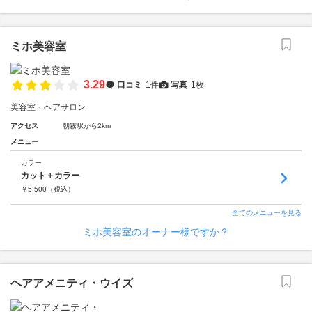
ミホ美容室
3.29
口コミ
1件
写真
1枚
美容室・ヘアサロン
アクセス
朝霧駅から2km
メニュー
カラー
カット＋カラー
￥
5,500
（税込）
全てのメニューを見る
ミホ美容室のオーナー様ですか？
ヘアアメニティ・ウイズ