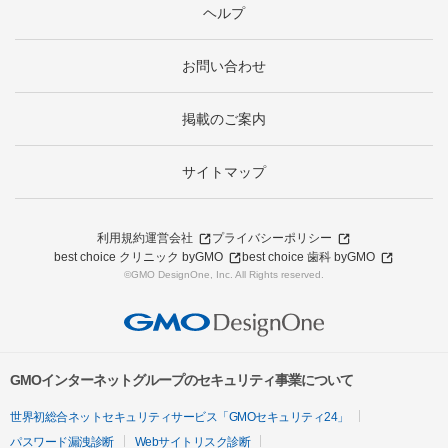
ヘルプ
お問い合わせ
掲載のご案内
サイトマップ
利用規約
運営会社
プライバシーポリシー
best choice クリニック byGMO
best choice 歯科 byGMO
©GMO DesignOne, Inc. All Rights reserved.
GMOインターネットグループのセキュリティ事業について
世界初総合ネットセキュリティサービス「GMOセキュリティ24」
パスワード漏洩診断
Webサイトリスク診断