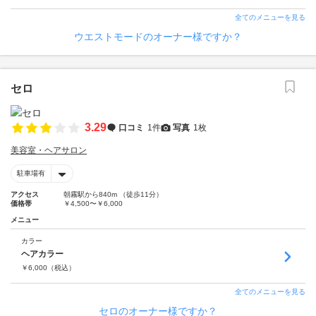
全てのメニューを見る
ウエストモードのオーナー様ですか？
セロ
3.29
口コミ
1件
写真
1枚
美容室・ヘアサロン
駐車場有
アクセス
朝霧駅から840m （徒歩11分）
価格帯
￥4,500〜￥6,000
メニュー
カラー
ヘアカラー
￥
6,000
（税込）
全てのメニューを見る
セロのオーナー様ですか？