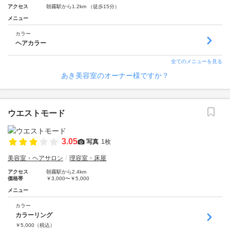
アクセス
朝霧駅から1.2km （徒歩15分）
メニュー
カラー
ヘアカラー
全てのメニューを見る
あき美容室のオーナー様ですか？
ウエストモード
3.05
写真
1枚
美容室・ヘアサロン
理容室・床屋
アクセス
朝霧駅から2.4km
価格帯
￥3,000〜￥5,000
メニュー
カラー
カラーリング
￥
5,000
（税込）