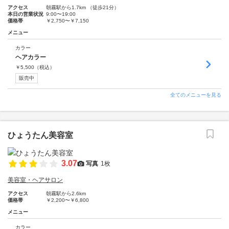
アクセス
朝霧駅から1.7km （徒歩21分）
本日の営業状況
9:00〜19:00
価格帯
￥2,750〜￥7,150
メニュー
カラー
ヘアカラー
￥
5,500
（税込）
販売中
全てのメニューを見る
ひょうたん美容室
3.07
写真
1枚
美容室・ヘアサロン
アクセス
朝霧駅から2.6km
価格帯
￥2,200〜￥6,800
メニュー
カラー