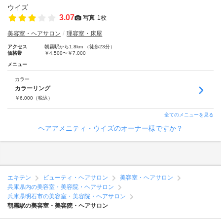
3.07
写真
1枚
美容室・ヘアサロン
理容室・床屋
アクセス
朝霧駅から1.8km （徒歩23分）
価格帯
￥4,500〜￥7,000
メニュー
カラー
カラーリング
￥
6,000
（税込）
全てのメニューを見る
ヘアアメニティ・ウイズのオーナー様ですか？
エキテン
ビューティ・ヘアサロン
美容室・ヘアサロン
兵庫県内の美容室・美容院・ヘアサロン
兵庫県明石市の美容室・美容院・ヘアサロン
朝霧駅の美容室・美容院・ヘアサロン