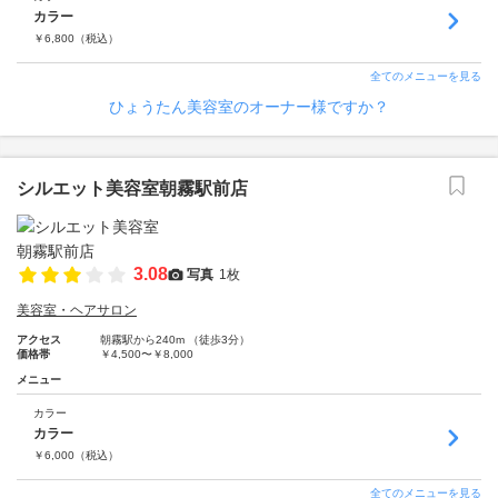
カラー
￥
6,800
（税込）
全てのメニューを見る
ひょうたん美容室のオーナー様ですか？
シルエット美容室朝霧駅前店
3.08
写真
1枚
美容室・ヘアサロン
アクセス
朝霧駅から240m （徒歩3分）
価格帯
￥4,500〜￥8,000
メニュー
カラー
カラー
￥
6,000
（税込）
全てのメニューを見る