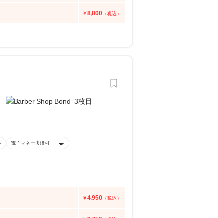
8,800
￥
（税込）
電子マネー決済可
4,950
￥
（税込）