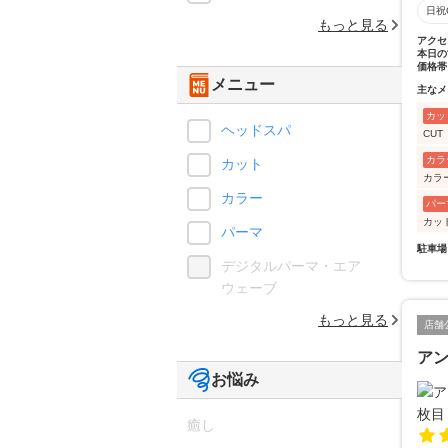
日祝
もっと見る
アクセ
本日の
価格帯
メニュー
主なメ
カッ
ヘッドスパ
CU
カラ
カット
カラ
カラー
パー
カッ
パーマ
駐車場
デジタルパーマ・エア
ウェーブ
もっと見る
店舗
ア
お悩み
癒し