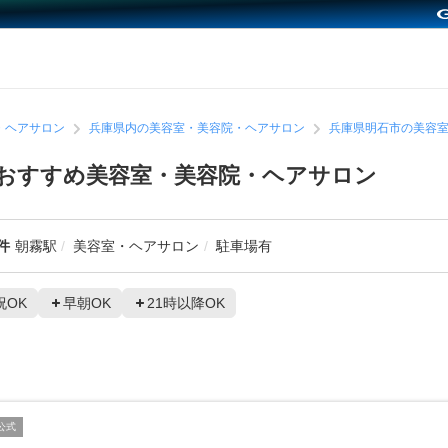
・ヘアサロン
兵庫県内の美容室・美容院・ヘアサロン
兵庫県明石市の美容
おすすめ美容室・美容院・ヘアサロン
件
朝霧駅
美容室・ヘアサロン
駐車場有
祝OK
早朝OK
21時以降OK
公式