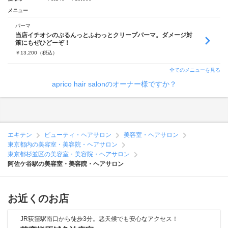
メニュー
パーマ
当店イチオシのぷるんっとふわっとクリープパーマ。ダメージ対
策にもぜひどーぞ！
￥
13,200
（税込）
全てのメニューを見る
aprico hair salonのオーナー様ですか？
エキテン
ビューティ・ヘアサロン
美容室・ヘアサロン
東京都内の美容室・美容院・ヘアサロン
東京都杉並区の美容室・美容院・ヘアサロン
阿佐ケ谷駅の美容室・美容院・ヘアサロン
お近くのお店
JR荻窪駅南口から徒歩3分。悪天候でも安心なアクセス！