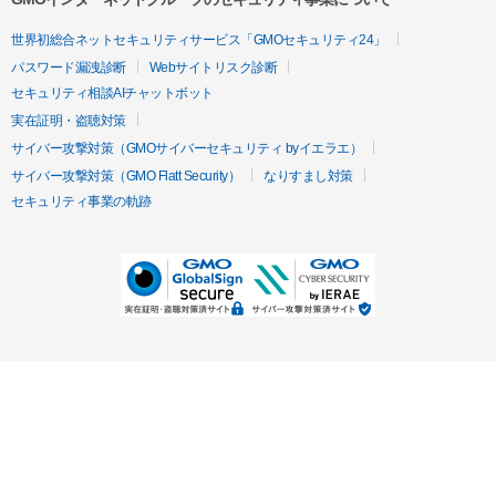
世界初総合ネットセキュリティサービス「GMOセキュリティ24」
パスワード漏洩診断
Webサイトリスク診断
セキュリティ相談AIチャットボット
実在証明・盗聴対策
サイバー攻撃対策（GMOサイバーセキュリティ byイエラエ）
サイバー攻撃対策（GMO Flatt Security）
なりすまし対策
セキュリティ事業の軌跡
無料診断