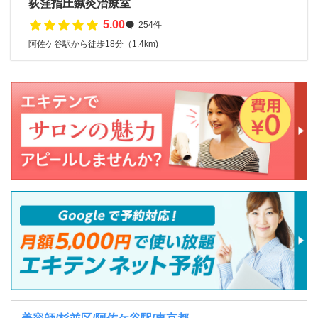
荻窪指圧鍼灸治療室
5.00
254件
阿佐ケ谷駅から徒歩18分（1.4km)