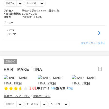
日祝OK
カード可
アクセス
阿佐ケ谷駅から1.6km （徒歩21分）
本日の営業状況
11:00〜21:00
価格帯
￥3,900〜￥4,000
メニュー
パーマ
パーマ
全てのメニューを見る
店舗公式
HAIR MAKE TINA
3.81
口コミ
6件
写真
12枚
美容室・ヘアサロン
理容室・床屋
日祝OK
クーポン有
カード可