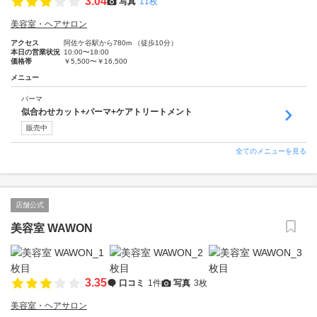
3.04
写真
11枚
美容室・ヘアサロン
アクセス
阿佐ケ谷駅から780m （徒歩10分）
本日の営業状況
10:00〜18:00
価格帯
￥5,500〜￥16,500
メニュー
パーマ
似合わせカット+パーマ+ケアトリートメント
販売中
全てのメニューを見る
店舗公式
美容室 WAWON
3.35
口コミ
1件
写真
3枚
美容室・ヘアサロン