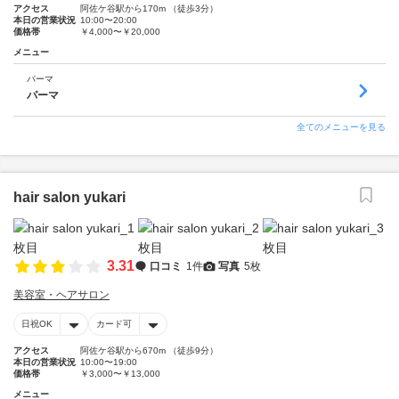
アクセス
阿佐ケ谷駅から170m （徒歩3分）
本日の営業状況
10:00〜20:00
価格帯
￥4,000〜￥20,000
メニュー
パーマ
パーマ
全てのメニューを見る
hair salon yukari
3.31
口コミ
1件
写真
5枚
美容室・ヘアサロン
日祝OK
カード可
アクセス
阿佐ケ谷駅から670m （徒歩9分）
本日の営業状況
10:00〜19:00
価格帯
￥3,000〜￥13,000
メニュー