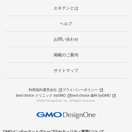
エキテンとは
ヘルプ
お問い合わせ
掲載のご案内
サイトマップ
利用規約
運営会社
プライバシーポリシー
best choice クリニック byGMO
best choice 歯科 byGMO
©GMO DesignOne, Inc. All Rights reserved.
GMOインターネットグループのセキュリティ事業について