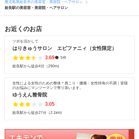
鹿児島県姶良市の美容室・美容院・ヘアサロン
姶良駅の美容室・美容院・ヘアサロン
お近くのお店
ツボを活かして
はりきゅうサロン エピファニィ（女性限定）
3.69
5件
姶良駅から徒歩4分（290m)
女性による女性のための整体＊肩こり・腰痛・女性特有の不調｜皆様
のお悩みにマンツーマンで寄り添います。
ゆうえん整骨院
3.05
姶良駅から徒歩27分（2.1km)