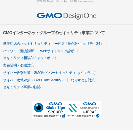
©GMO DesignOne, Inc. All Rights reserved.
GMOインターネットグループのセキュリティ事業について
世界初総合ネットセキュリティサービス「GMOセキュリティ24」
パスワード漏洩診断
Webサイトリスク診断
セキュリティ相談AIチャットボット
実在証明・盗聴対策
サイバー攻撃対策（GMOサイバーセキュリティ byイエラエ）
サイバー攻撃対策（GMO Flatt Security）
なりすまし対策
セキュリティ事業の軌跡