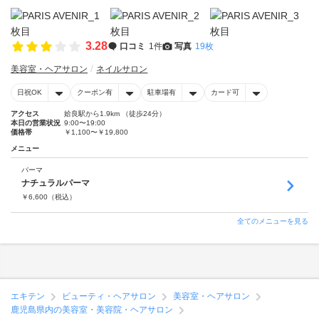
3.28
口コミ
1件
写真
19枚
美容室・ヘアサロン
ネイルサロン
日祝OK
クーポン有
駐車場有
カード可
アクセス
姶良駅から1.9km （徒歩24分）
本日の営業状況
9:00〜19:00
価格帯
￥1,100〜￥19,800
メニュー
パーマ
ナチュラルパーマ
￥
6,600
（税込）
全てのメニューを見る
エキテン
ビューティ・ヘアサロン
美容室・ヘアサロン
鹿児島県内の美容室・美容院・ヘアサロン