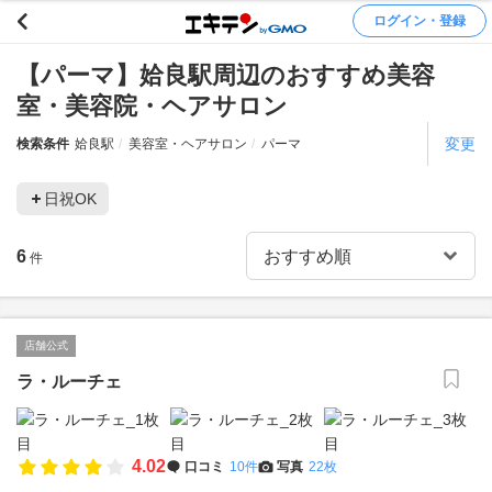
ログイン・登録
【パーマ】姶良駅周辺のおすすめ美容
室・美容院・ヘアサロン
変更
検索条件
姶良駅
美容室・ヘアサロン
パーマ
日祝OK
6
件
店舗公式
ラ・ルーチェ
4.02
口コミ
10件
写真
22枚