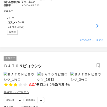
本日の営業状況
9:00〜20:00
価格帯
￥540〜￥9,720
メニュー
パーマ
コスメパーマ
￥
4,320
（税込）
販売中
全てのメニューを見る
店舗公式
ＢＡＴＯＮビヨウシツ
3.27
口コミ
1件
写真
4枚
美容室・ヘアサロン
日祝OK
駐車場有