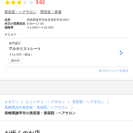
3.02
美容室・ヘアサロン
理容室・床屋
住所
長崎県諫早市多良見町市布1807
本日の営業状況
9:00〜17:00
価格帯
￥2,000〜￥16,500
メニュー
縮毛矯正
アルカリストレート
￥
14,500
（税込）
受付中
全てのメニューを見る
エキテン
ビューティ・ヘアサロン
美容室・ヘアサロン
長崎県内の美容室・美容院・ヘアサロン
長崎県諫早市の美容室・美容院・ヘアサロン