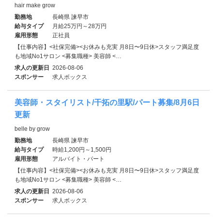
hair make grow
勤務地
長崎県 諫早市
給与タイプ
月給25万円～28万円
雇用形態
正社員
【仕事内容】<社保完備><お休みも充実 月8日〜9日休>スタッフ満足度
も地域No1サロン <募集職種> 美容師 <…
求人の更新日
2026-08-06
スポンサー
求人ボックス
美容師・スタイリスト/干拓の里駅/パート募集/8月6日
更新
belle by grow
勤務地
長崎県 諫早市
給与タイプ
時給1,200円～1,500円
雇用形態
アルバイト・パート
【仕事内容】<社保完備><お休みも充実 月8日〜9日休>スタッフ満足度
も地域No1サロン <募集職種> 美容師 <…
求人の更新日
2026-08-06
スポンサー
求人ボックス