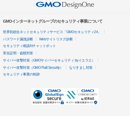
GMOインターネットグループのセキュリティ事業について
世界初総合ネットセキュリティサービス「GMOセキュリティ24」
パスワード漏洩診断
Webサイトリスク診断
セキュリティ相談AIチャットボット
実在証明・盗聴対策
サイバー攻撃対策（GMOサイバーセキュリティ byイエラエ）
サイバー攻撃対策（GMO Flatt Security）
なりすまし対策
セキュリティ事業の軌跡