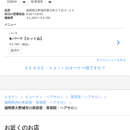
日祝OK
駐車場有
住所
福岡県大野城市東大利２丁目５−２０
本日の営業状況
9:00〜19:00
価格帯
￥1,620〜￥3,780
メニュー
パーマ
★パーマ【カット込】
￥
3,780
（税込）
販売中
全てのメニューを見る
ＳＥＮＳＥ・ｈａｉｒのオーナー様ですか？
エキテン
ビューティ・ヘアサロン
美容室・ヘアサロン
福岡県内の美容室・美容院・ヘアサロン
福岡県大野城市の美容室・美容院・ヘアサロン
お近くのお店