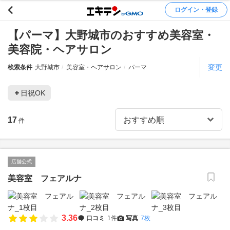
ログイン・登録
【パーマ】大野城市のおすすめ美容室・
美容院・ヘアサロン
変更
検索条件
大野城市
美容室・ヘアサロン
パーマ
日祝OK
17
件
店舗公式
美容室 フェアルナ
3.36
口コミ
1件
写真
7枚