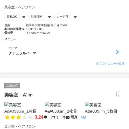
美容室・ヘアサロン
日祝OK
駐車場有
カード可
住所
福岡県大野城市山田2丁目17-20
本日の営業状況
9:30〜19:00
価格帯
￥4,000〜￥5,000
メニュー
パーマ
ナチュラルパーマ
全てのメニューを見る
店舗公式
美容室 A'im
3.24
口コミ
1件
写真
14枚
美容室・ヘアサロン