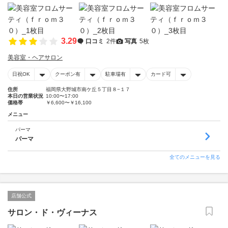
3.29
口コミ
2件
写真
5枚
美容室・ヘアサロン
日祝OK
クーポン有
駐車場有
カード可
住所
福岡県大野城市南ケ丘５丁目８−１７
本日の営業状況
10:00〜17:00
価格帯
￥6,600〜￥16,100
メニュー
パーマ
パーマ
全てのメニューを見る
店舗公式
サロン・ド・ヴィーナス