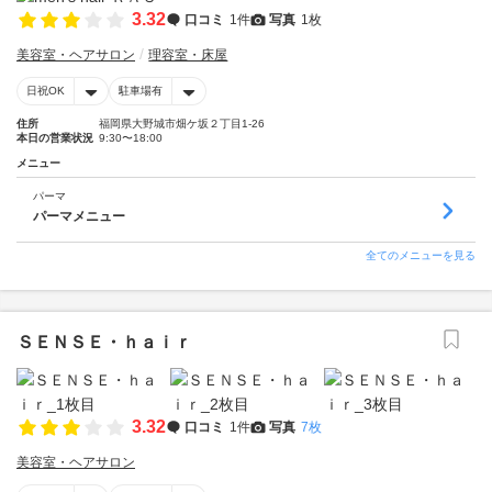
3.32
口コミ
1件
写真
1枚
美容室・ヘアサロン
理容室・床屋
日祝OK
駐車場有
住所
福岡県大野城市畑ケ坂２丁目1-26
本日の営業状況
9:30〜18:00
メニュー
パーマ
パーマメニュー
全てのメニューを見る
ＳＥＮＳＥ・ｈａｉｒ
3.32
口コミ
1件
写真
7枚
美容室・ヘアサロン