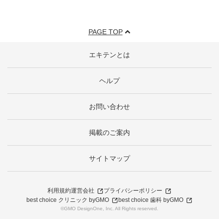
PAGE TOP
エキテンとは
ヘルプ
お問い合わせ
掲載のご案内
サイトマップ
利用規約
運営会社
プライバシーポリシー
best choice クリニック byGMO
best choice 歯科 byGMO
©GMO DesignOne, Inc. All Rights reserved.