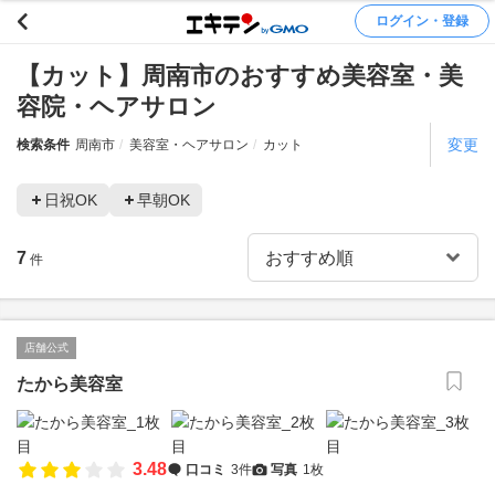
ログイン・登録
【カット】周南市のおすすめ美容室・美
容院・ヘアサロン
変更
検索条件
周南市
美容室・ヘアサロン
カット
日祝OK
早朝OK
7
件
店舗公式
たから美容室
3.48
口コミ
3件
写真
1枚