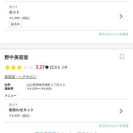
カット
カット
￥
1,080
（税込）
販売中
全てのメニューを見る
野中美容室
3.27
口コミ
1件
美容室・ヘアサロン
住所
山口県周南市新町１丁目４２
価格帯
￥4,200〜￥9,800
メニュー
カット
似合わせカット
￥
4,200
（税込）
全てのメニューを見る