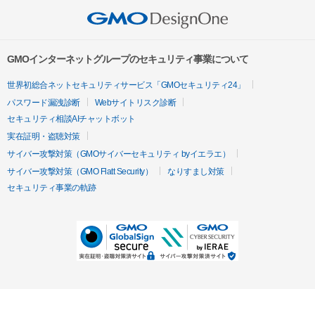
GMOインターネットグループのセキュリティ事業について
世界初総合ネットセキュリティサービス「GMOセキュリティ24」
パスワード漏洩診断
Webサイトリスク診断
セキュリティ相談AIチャットボット
実在証明・盗聴対策
サイバー攻撃対策（GMOサイバーセキュリティ byイエラエ）
サイバー攻撃対策（GMO Flatt Security）
なりすまし対策
セキュリティ事業の軌跡