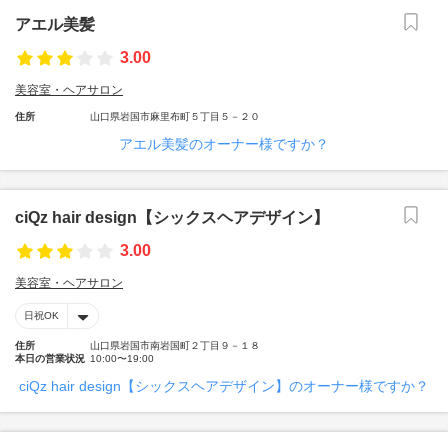
アエル美髪
3.00
美容室・ヘアサロン
住所
山口県岩国市麻里布町５丁目５－２０
アエル美髪のオーナー様ですか？
ciQz hair design【シックスヘアデザイン】
3.00
美容室・ヘアサロン
日祝OK
住所
山口県岩国市南岩国町２丁目９－１８
本日の営業状況
10:00〜19:00
ciQz hair design【シックスヘアデザイン】のオーナー様ですか？