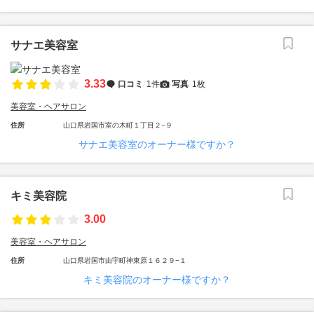
サナエ美容室
3.33
口コミ
1件
写真
1枚
美容室・ヘアサロン
住所
山口県岩国市室の木町１丁目２−９
サナエ美容室のオーナー様ですか？
キミ美容院
3.00
美容室・ヘアサロン
住所
山口県岩国市由宇町神東原１６２９−１
キミ美容院のオーナー様ですか？