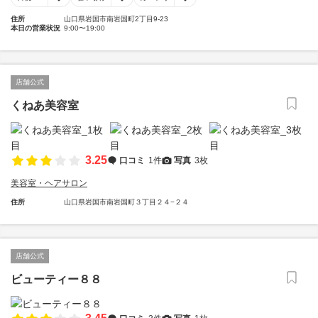
住所
山口県岩国市南岩国町2丁目9-23
本日の営業状況
9:00〜19:00
店舗公式
くねあ美容室
3.25
口コミ
1件
写真
3枚
美容室・ヘアサロン
住所
山口県岩国市南岩国町３丁目２４−２４
店舗公式
ビューティー８８