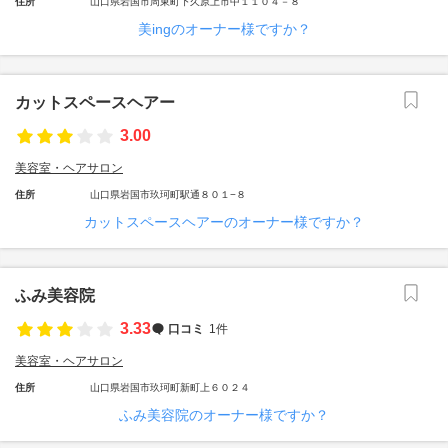
住所
山口県岩国市周東町下久原上市中１１０４－８
美ingのオーナー様ですか？
カットスペースヘアー
3.00
美容室・ヘアサロン
住所
山口県岩国市玖珂町駅通８０１−８
カットスペースヘアーのオーナー様ですか？
ふみ美容院
3.33
口コミ
1件
美容室・ヘアサロン
住所
山口県岩国市玖珂町新町上６０２４
ふみ美容院のオーナー様ですか？