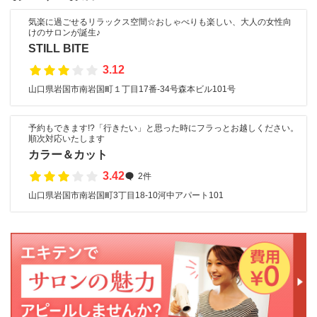
気楽に過ごせるリラックス空間☆おしゃべりも楽しい、大人の女性向
けのサロンが誕生♪
STILL BITE
3.12
山口県岩国市南岩国町１丁目17番-34号森本ビル101号
予約もできます!?「行きたい」と思った時にフラっとお越しください。
順次対応いたします
カラー＆カット
3.42
2件
山口県岩国市南岩国町3丁目18-10河中アパート101