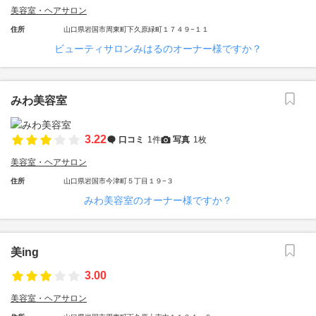
美容室・ヘアサロン
住所
山口県岩国市周東町下久原緑町１７４９−１１
ビューティサロンみはるのオーナー様ですか？
みわ美容室
3.22
口コミ
1件
写真
1枚
美容室・ヘアサロン
住所
山口県岩国市今津町５丁目１９−３
みわ美容室のオーナー様ですか？
美ing
3.00
美容室・ヘアサロン