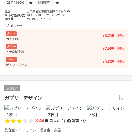
21時以降OK
駐車場有
住所
山口県岩国市南岩国町3丁目3-30
本日の営業状況
10:00〜10:30 21:00〜21:30
価格帯
￥3,240〜￥7,700
主なメニュー
カット
3,240
￥
（税込）
カットのみ
カラー
7,560
￥
（税込）
ヘナ白髪染め
パーマ
4,320
￥
（税込）
ポイントパーマ
店舗公式
ガブリ デザイン
3.44
口コミ
2件
写真
4枚
美容室・ヘアサロン
理容室・床屋