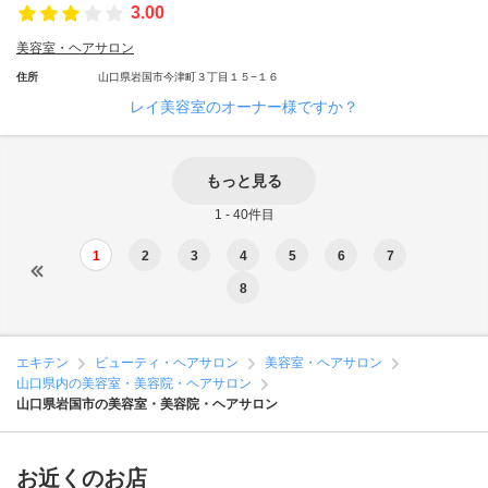
3.00
美容室・ヘアサロン
住所
山口県岩国市今津町３丁目１５−１６
レイ美容室のオーナー様ですか？
もっと見る
1 - 40件目
1
2
3
4
5
6
7
8
エキテン
ビューティ・ヘアサロン
美容室・ヘアサロン
山口県内の美容室・美容院・ヘアサロン
山口県岩国市の美容室・美容院・ヘアサロン
お近くのお店