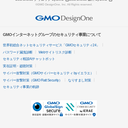
©GMO DesignOne, Inc. All Rights reserved.
GMOインターネットグループのセキュリティ事業について
世界初総合ネットセキュリティサービス「GMOセキュリティ24」
パスワード漏洩診断
Webサイトリスク診断
セキュリティ相談AIチャットボット
実在証明・盗聴対策
サイバー攻撃対策（GMOサイバーセキュリティ byイエラエ）
サイバー攻撃対策（GMO Flatt Security）
なりすまし対策
セキュリティ事業の軌跡