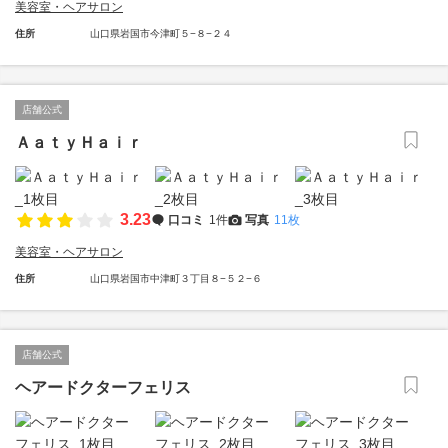
美容室・ヘアサロン
住所
山口県岩国市今津町５−８−２４
店舗公式
ＡａｔｙＨａｉｒ
3.23
口コミ
1件
写真
11枚
美容室・ヘアサロン
住所
山口県岩国市中津町３丁目８−５２−６
店舗公式
ヘアードクターフェリス