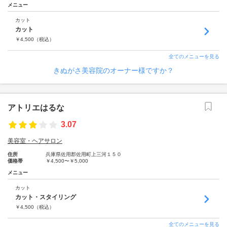
メニュー
カット
カット
￥
4,500
（税込）
全てのメニューを見る
きぬがさ美容院のオーナー様ですか？
アトリエはるな
3.07
美容室・ヘアサロン
住所
兵庫県佐用郡佐用町上三河１５０
価格帯
￥4,500〜￥5,000
メニュー
カット
カット・スタイリング
￥
4,500
（税込）
全てのメニューを見る