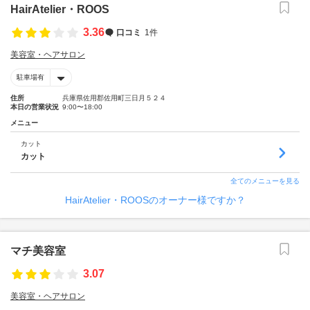
HairAtelier・ROOS
3.36
口コミ
1件
美容室・ヘアサロン
駐車場有
住所
兵庫県佐用郡佐用町三日月５２４
本日の営業状況
9:00〜18:00
メニュー
カット
カット
全てのメニューを見る
HairAtelier・ROOSのオーナー様ですか？
マチ美容室
3.07
美容室・ヘアサロン