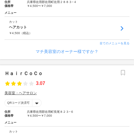
住所
兵庫県佐用郡佐用町佐用２８８３−４
価格帯
￥4,500〜￥7,000
メニュー
カット
ヘアカット
￥
4,500
（税込）
全てのメニューを見る
マチ美容室のオーナー様ですか？
ＨａｉｒＣｏＣｏ
3.07
美容室・ヘアサロン
QRコード決済可
住所
兵庫県佐用郡佐用町長尾８２３−６
価格帯
￥4,500〜￥7,000
メニュー
カット