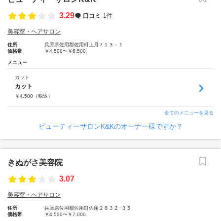
3.29
口コミ
1件
美容室・ヘアサロン
住所
兵庫県佐用郡佐用町上月７１３－１
価格帯
￥4,500〜￥6,500
メニュー
カット
カット
￥
4,500
（税込）
全てのメニューを見る
ビューティーサロンK&Kのオーナー様ですか？
きぬがさ美容院
3.07
美容室・ヘアサロン
住所
兵庫県佐用郡佐用町佐用２８３２−３５
価格帯
￥4,500〜￥7,000