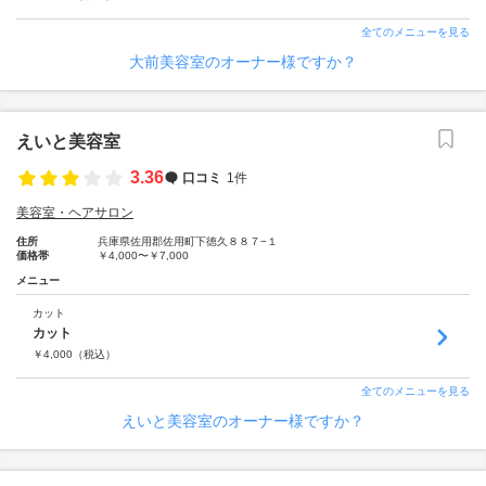
全てのメニューを見る
大前美容室のオーナー様ですか？
えいと美容室
3.36
口コミ
1件
美容室・ヘアサロン
住所
兵庫県佐用郡佐用町下徳久８８７−１
価格帯
￥4,000〜￥7,000
メニュー
カット
カット
￥
4,000
（税込）
全てのメニューを見る
えいと美容室のオーナー様ですか？