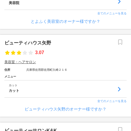
美容院
全てのメニューを見る
とよふく美容室のオーナー様ですか？
ビューティハウス矢野
3.07
美容室・ヘアサロン
住所
兵庫県佐用郡佐用町久崎２１６
メニュー
カット
カット
全てのメニューを見る
ビューティハウス矢野のオーナー様ですか？
ビューティーサロンK&K