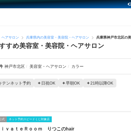
・ヘアサロン
兵庫県内の美容室・美容院・ヘアサロン
兵庫県神戸市北区の
すすめ美容室・美容院・ヘアサロン
件
神戸市北区
美容室・ヘアサロン
カラー
キテンネット予約
日祝OK
早朝OK
21時以降OK
公式
ネット予約スピードくじ対象店
ｉｖａｔｅＲｏｏｍ りつこのhair