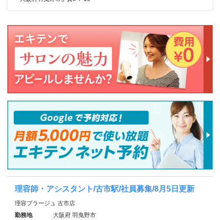
理容師・アシスタント/古市駅/社員募集/8月5日更新
理容プラージュ 古市店
勤務地
大阪府 羽曳野市