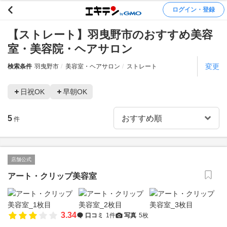
ログイン・登録
【ストレート】羽曳野市のおすすめ美容
室・美容院・ヘアサロン
変更
検索条件
羽曳野市
美容室・ヘアサロン
ストレート
日祝OK
早朝OK
5
件
店舗公式
アート・クリップ美容室
3.34
口コミ
1件
写真
5枚