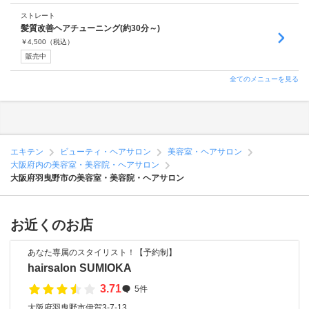
ストレート
髪質改善ヘアチューニング(約30分～)
￥
4,500
（税込）
販売中
全てのメニューを見る
エキテン
ビューティ・ヘアサロン
美容室・ヘアサロン
大阪府内の美容室・美容院・ヘアサロン
大阪府羽曳野市の美容室・美容院・ヘアサロン
お近くのお店
あなた専属のスタイリスト！【予約制】
hairsalon SUMIOKA
3.71
5件
大阪府羽曳野市伊賀3-7-13