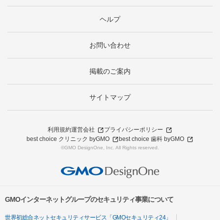
ヘルプ
お問い合わせ
掲載のご案内
サイトマップ
利用規約
運営会社
プライバシーポリシー
best choice クリニック byGMO
best choice 歯科 byGMO
©GMO DesignOne, Inc. All Rights reserved.
GMOインターネットグループのセキュリティ事業について
世界初総合ネットセキュリティサービス「GMOセキュリティ24」