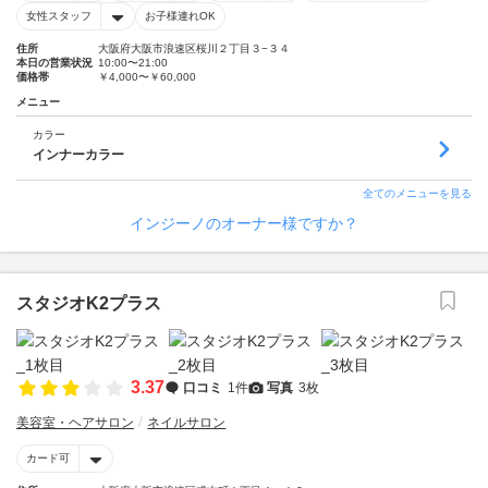
女性スタッフ
お子様連れOK
住所
大阪府大阪市浪速区桜川２丁目３−３４
本日の営業状況
10:00〜21:00
価格帯
￥4,000〜￥60,000
メニュー
カラー
インナーカラー
全てのメニューを見る
インジーノのオーナー様ですか？
スタジオK2プラス
3.37
口コミ
1件
写真
3枚
美容室・ヘアサロン
ネイルサロン
カード可