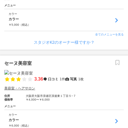
メニュー
カラー
カラー
￥
5,000
（税込）
全てのメニューを見る
スタジオK2のオーナー様ですか？
セーヌ美容室
3.36
口コミ
1件
写真
1枚
美容室・ヘアサロン
住所
大阪府大阪市浪速区浪速東１丁目５−７
価格帯
￥4,000〜￥6,000
メニュー
カラー
カラー
￥
6,000
（税込）