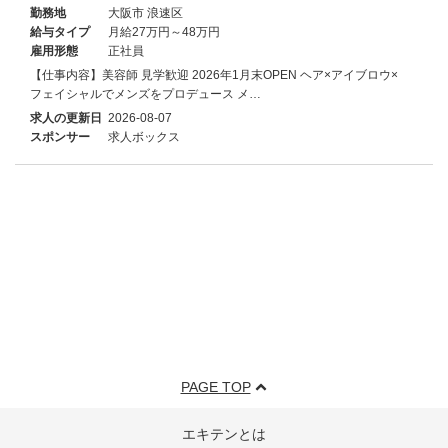
勤務地
大阪市 浪速区
給与タイプ
月給27万円～48万円
雇用形態
正社員
【仕事内容】美容師 見学歓迎 2026年1月末OPEN ヘア×アイブロウ×
フェイシャルでメンズをプロデュース メ…
求人の更新日
2026-08-07
スポンサー
求人ボックス
PAGE TOP
エキテンとは