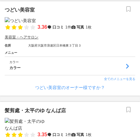
つどい美容室
3.36
口コミ
1件
写真
1枚
美容室・ヘアサロン
住所
大阪府大阪市浪速区日本橋東３丁目３
メニュー
カラー
カラー
全てのメニューを見る
つどい美容室のオーナー様ですか？
髪剪處・太平のゆ なんば店
3.35
口コミ
1件
写真
1枚