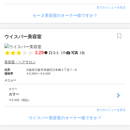
全てのメニューを見る
セーヌ美容室のオーナー様ですか？
ウイスパー美容室
3.29
口コミ
1件
写真
1枚
美容室・ヘアサロン
住所
大阪府大阪市浪速区日本橋４丁目７−８
価格帯
￥3,500〜￥6,000
メニュー
カラー
カラー
￥
5,000
（税込）
全てのメニューを見る
ウイスパー美容室のオーナー様ですか？