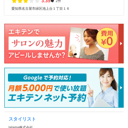
3.35
2件
愛知県名古屋市緑区池上台１丁目１６
スタイリスト
lalama株式会社