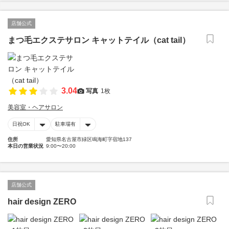
店舗公式
まつ毛エクステサロン キャットテイル（cat tail）
3.04
写真
1枚
美容室・ヘアサロン
日祝OK
駐車場有
住所
愛知県名古屋市緑区鳴海町字宿地137
本日の営業状況
9:00〜20:00
店舗公式
hair design ZERO