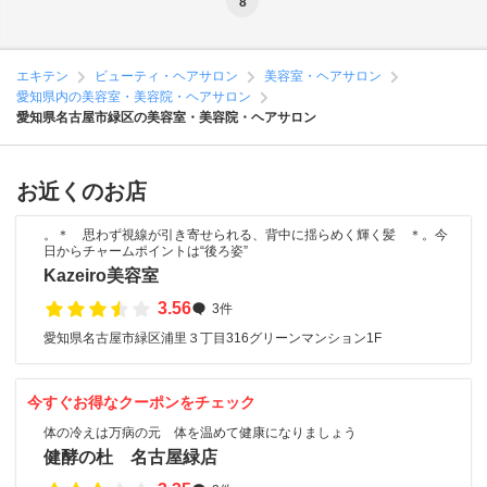
8
エキテン
ビューティ・ヘアサロン
美容室・ヘアサロン
愛知県内の美容室・美容院・ヘアサロン
愛知県名古屋市緑区の美容室・美容院・ヘアサロン
お近くのお店
。＊ 思わず視線が引き寄せられる、背中に揺らめく輝く髪 ＊。今
日からチャームポイントは“後ろ姿”
Kazeiro美容室
3.56
3件
愛知県名古屋市緑区浦里３丁目316グリーンマンション1F
今すぐお得なクーポンをチェック
体の冷えは万病の元 体を温めて健康になりましょう
健酵の杜 名古屋緑店