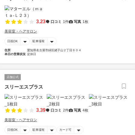
3.23
口コミ
1件
写真
1枚
美容室・ヘアサロン
日祝OK
駐車場有
住所
愛知県名古屋市緑区姥子山２丁目６０４
本日の営業状況
定休日
店舗公式
スリーエスプラス
3.39
口コミ
2件
写真
4枚
美容室・ヘアサロン
日祝OK
駐車場有
カード可