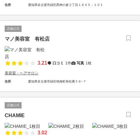
住所
愛知県名古屋市緑区西神の倉２丁目１６０５－１０１
店舗公式
マノ美容室 有松店
3.21
口コミ
1件
写真
1枚
美容室・ヘアサロン
住所
愛知県名古屋市緑区鳴海町有松裏５６−７
店舗公式
CHAMIE
3.02