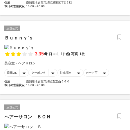
住所
愛知県名古屋市緑区浦里三丁目232
本日の営業状況
10:00〜20:00
店舗公式
Ｂｕｎｎｙ’ｓ
3.35
口コミ
1件
写真
1枚
美容室・ヘアサロン
日祝OK
クーポン有
駐車場有
カード可
住所
愛知県名古屋市緑区左京山５６０
本日の営業状況
10:00〜20:00
店舗公式
ヘアーサロン ＢＯＮ