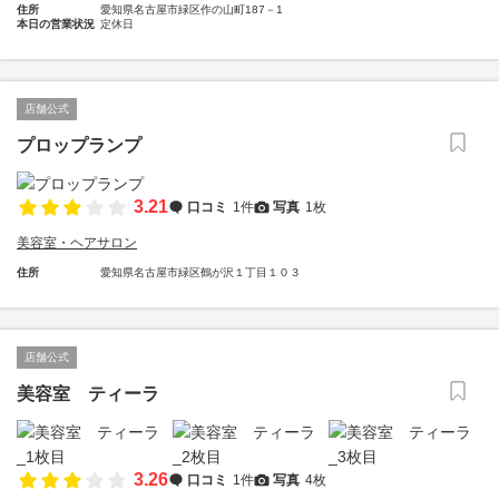
住所
愛知県名古屋市緑区作の山町187－1
本日の営業状況
定休日
店舗公式
プロップランプ
3.21
口コミ
1件
写真
1枚
美容室・ヘアサロン
住所
愛知県名古屋市緑区鶴が沢１丁目１０３
店舗公式
美容室 ティーラ
3.26
口コミ
1件
写真
4枚