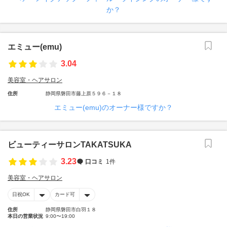
か？
エミュー(emu)
3.04
美容室・ヘアサロン
住所
静岡県磐田市藤上原５９６－１８
エミュー(emu)のオーナー様ですか？
ビューティーサロンTAKATSUKA
3.23
口コミ
1件
美容室・ヘアサロン
日祝OK
カード可
住所
静岡県磐田市白羽１８
本日の営業状況
9:00〜19:00