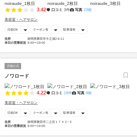
3.42
口コミ
3件
写真
23枚
美容室・ヘアサロン
日祝OK
クーポン有
駐車場有
住所
静岡県磐田市今之浦2-6-11
本日の営業状況
9:00〜19:00
店舗公式
ノワロード
4.22
口コミ
19件
写真
9枚
美容室・ヘアサロン
日祝OK
クーポン有
駐車場有
住所
静岡県磐田市二之宮１７４２−５
本日の営業状況
9:00〜19:00