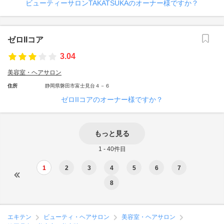
ビューティーサロンTAKATSUKAのオーナー様ですか？
ゼロIIコア
3.04
美容室・ヘアサロン
住所
静岡県磐田市富士見台４－６
ゼロIIコアのオーナー様ですか？
もっと見る
1 - 40件目
1
2
3
4
5
6
7
8
エキテン
ビューティ・ヘアサロン
美容室・ヘアサロン