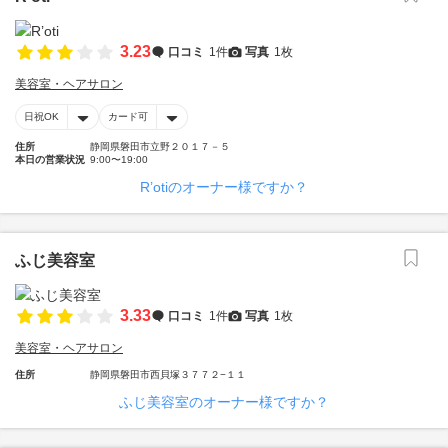
3.23
口コミ
1件
写真
1枚
美容室・ヘアサロン
日祝OK
カード可
住所
静岡県磐田市立野２０１７－５
本日の営業状況
9:00〜19:00
R’otiのオーナー様ですか？
ふじ美容室
3.33
口コミ
1件
写真
1枚
美容室・ヘアサロン
住所
静岡県磐田市西貝塚３７７２−１１
ふじ美容室のオーナー様ですか？