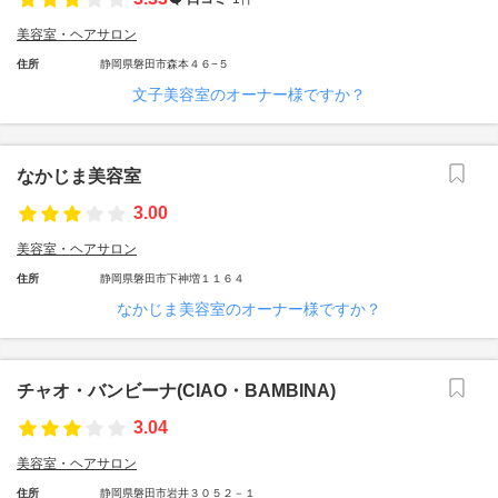
美容室・ヘアサロン
住所
静岡県磐田市森本４６−５
文子美容室のオーナー様ですか？
なかじま美容室
3.00
美容室・ヘアサロン
住所
静岡県磐田市下神増１１６４
なかじま美容室のオーナー様ですか？
チャオ・バンビーナ(CIAO・BAMBINA)
3.04
美容室・ヘアサロン
住所
静岡県磐田市岩井３０５２－１