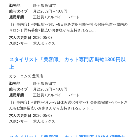
勤務地
静岡県 磐田市
給与タイプ
月給28万円～40万円
雇用形態
正社員 / アルバイト・パート
【仕事内容】<磐田駅><月5〜8日休み選択可能><社会保険完備><県内の
サロンも同時募集>幅広いお客様から支持されるカ…
求人の更新日
2026-05-07
スポンサー
求人ボックス
スタイリスト「美容師」 カット専門店 時給1300円以
上
カットコムズ 豊岡店
勤務地
静岡県 磐田市
給与タイプ
月給28万円～40万円
雇用形態
正社員 / アルバイト・パート
【仕事内容】<豊岡><月5〜8日休み選択可能><社会保険完備><パートさ
んも歓迎!>幅広いお客さんから支持されるカット…
求人の更新日
2026-05-07
スポンサー
求人ボックス