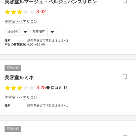
美容室ルマージュ・ベルジュバンスサロン
3.02
美容室・ヘアサロン
日祝OK
駐車場有
住所
静岡県磐田市前野２３１２−３
本日の営業状況
9:00〜19:00
店舗公式
美容室ルミネ
3.25
口コミ
1件
美容室・ヘアサロン
住所
静岡県磐田市下野部２６９−１
店舗公式