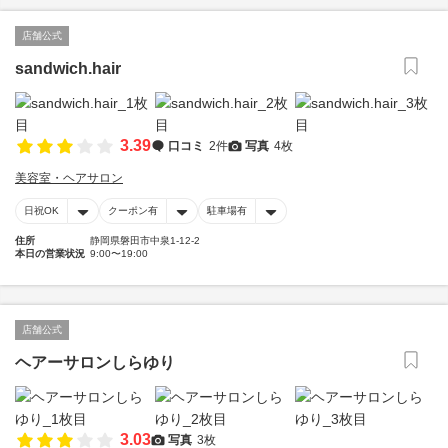
店舗公式
sandwich.hair
3.39
口コミ
2件
写真
4枚
美容室・ヘアサロン
日祝OK
クーポン有
駐車場有
住所
静岡県磐田市中泉1-12-2
本日の営業状況
9:00〜19:00
店舗公式
ヘアーサロンしらゆり
3.03
写真
3枚