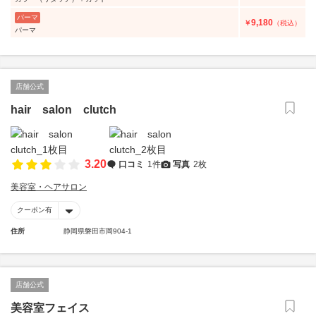
パーマ
9,180
￥
（税込）
パーマ
店舗公式
hair salon clutch
3.20
口コミ
1件
写真
2枚
美容室・ヘアサロン
クーポン有
住所
静岡県磐田市岡904-1
店舗公式
美容室フェイス