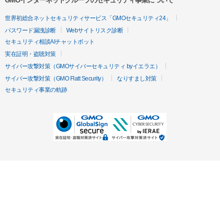
GMOインターネットグループのセキュリティ事業について
世界初総合ネットセキュリティサービス「GMOセキュリティ24」
パスワード漏洩診断
Webサイトリスク診断
セキュリティ相談AIチャットボット
実在証明・盗聴対策
サイバー攻撃対策（GMOサイバーセキュリティ byイエラエ）
サイバー攻撃対策（GMO Flatt Security）
なりすまし対策
セキュリティ事業の軌跡
無料診断