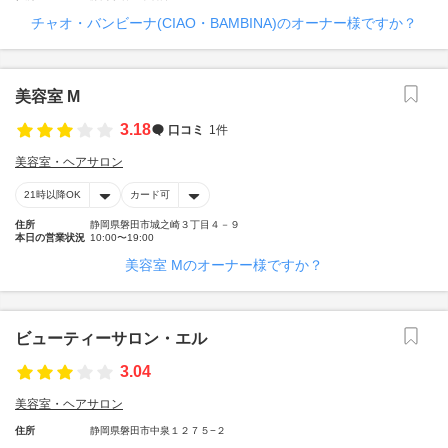
チャオ・バンビーナ(CIAO・BAMBINA)のオーナー様ですか？
美容室 M
3.18
口コミ
1件
美容室・ヘアサロン
21時以降OK
カード可
住所
静岡県磐田市城之崎３丁目４－９
本日の営業状況
10:00〜19:00
美容室 Mのオーナー様ですか？
ビューティーサロン・エル
3.04
美容室・ヘアサロン
住所
静岡県磐田市中泉１２７５−２