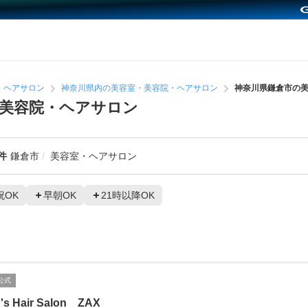
・ヘアサロン
神奈川県内の美容室・美容院・ヘアサロン
神奈川県鎌倉市の
美容院・ヘアサロン
件
鎌倉市
美容室・ヘアサロン
祝OK
早朝OK
21時以降OK
公式
's Hair Salon ZAX