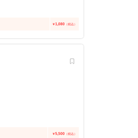
1,080
￥
（税込）
5,500
￥
（税込）