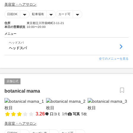
美容室・ヘアサロン
日祝OK
駐車場有
カード可
住所
東京都立川市柴崎町2-11-21
本日の営業状況
10:00〜20:00
メニュー
ヘッドスパ
ヘッドスパ
全てのメニューを見る
店舗公式
botanical mama
3.26
口コミ
1件
写真
5枚
美容室・ヘアサロン