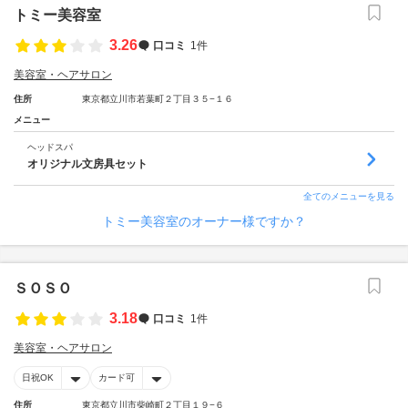
トミー美容室
3.26
口コミ
1件
美容室・ヘアサロン
住所
東京都立川市若葉町２丁目３５−１６
メニュー
ヘッドスパ
オリジナル文房具セット
全てのメニューを見る
トミー美容室のオーナー様ですか？
ＳＯＳＯ
3.18
口コミ
1件
美容室・ヘアサロン
日祝OK
カード可
住所
東京都立川市柴崎町２丁目１９−６