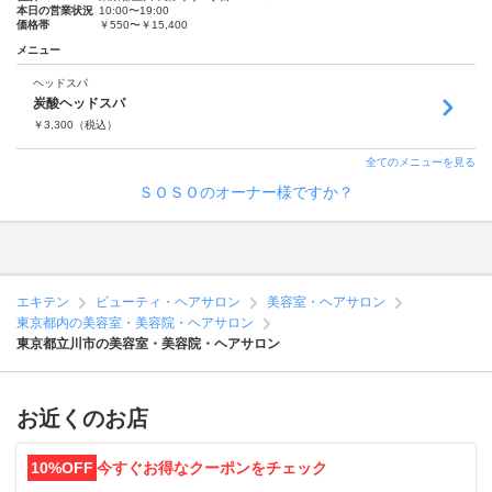
本日の営業状況
10:00〜19:00
価格帯
￥550〜￥15,400
メニュー
ヘッドスパ
炭酸ヘッドスパ
￥
3,300
（税込）
全てのメニューを見る
ＳＯＳＯのオーナー様ですか？
エキテン
ビューティ・ヘアサロン
美容室・ヘアサロン
東京都内の美容室・美容院・ヘアサロン
東京都立川市の美容室・美容院・ヘアサロン
お近くのお店
10%OFF
今すぐお得なクーポンをチェック