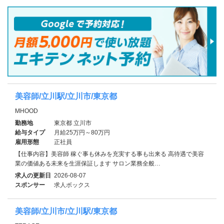
美容師/立川駅/立川市/東京都
MHOOD
勤務地
東京都 立川市
給与タイプ
月給25万円～80万円
雇用形態
正社員
【仕事内容】美容師 稼ぐ事も休みを充実する事も出来る 高待遇で美容
業の価値ある未来を生涯保証します サロン業務全般…
求人の更新日
2026-08-07
スポンサー
求人ボックス
美容師/立川市/立川駅/東京都