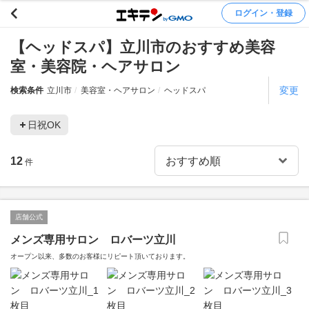
ログイン・登録
【ヘッドスパ】立川市のおすすめ美容
室・美容院・ヘアサロン
変更
検索条件
立川市
美容室・ヘアサロン
ヘッドスパ
日祝OK
12
件
店舗公式
メンズ専用サロン ロバーツ立川
オープン以来、多数のお客様にリピート頂いております。