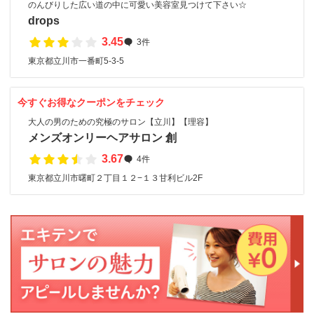
のんびりした広い道の中に可愛い美容室見つけて下さい☆
drops
3.45
3件
東京都立川市一番町5-3-5
今すぐお得なクーポンをチェック
大人の男のための究極のサロン【立川】【理容】
メンズオンリーヘアサロン 創
3.67
4件
東京都立川市曙町２丁目１２−１３甘利ビル2F