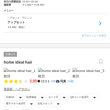
本日の営業状況
10:00〜20:00
価格帯
￥1,080〜￥18,360
メニュー
ヘアセット・アレンジ
アップセット
￥
6,480
（税込）
全てのメニューを見る
店舗公式
home ideal hair
3.95
口コミ
9件
写真
24枚
美容室・ヘアサロン
日祝OK
駐車場有
カード可
QRコード決済可
電子マネー決済可
女性スタッフ