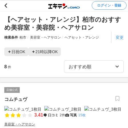
ログイン・登録
【ヘアセット・アレンジ】柏市のおすす
め美容室・美容院・ヘアサロン
変更
検索条件
柏市
美容室・ヘアサロン
ヘアセット・アレンジ
日祝OK
21時以降OK
8
件
店舗公式
コムチュヴ
3.41
口コミ
2件
写真
15枚
美容室・ヘアサロン