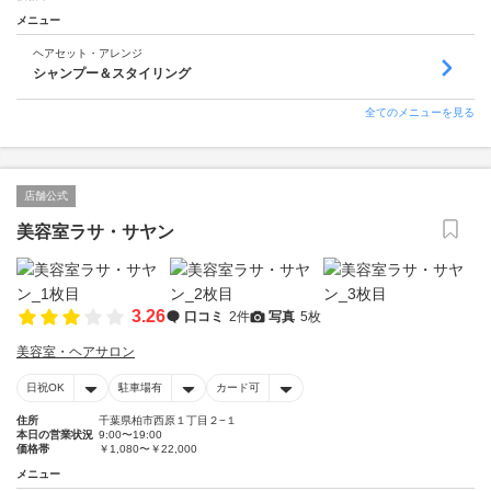
メニュー
ヘアセット・アレンジ
シャンプー＆スタイリング
全てのメニューを見る
店舗公式
美容室ラサ・サヤン
3.26
口コミ
2件
写真
5枚
美容室・ヘアサロン
日祝OK
駐車場有
カード可
住所
千葉県柏市西原１丁目２−１
本日の営業状況
9:00〜19:00
価格帯
￥1,080〜￥22,000
メニュー