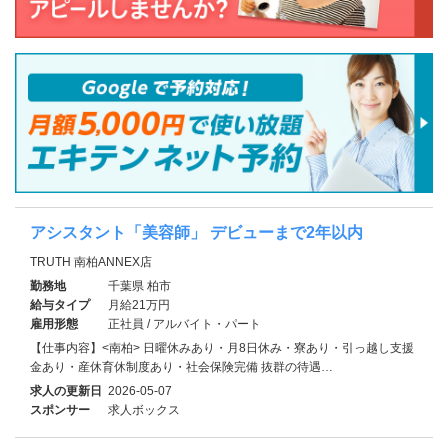
アシスタント「美容師」 デビューまで2年以内
TRUTH 南柏ANNEX店
勤務地
千葉県 柏市
給与タイプ
月給21万円
雇用形態
正社員 / アルバイト・パート
【仕事内容】<南柏> 日曜休みあり・月8日休み・寮あり・引っ越し支援
金あり・産休育休制度あり・社会保険完備 抜群の待遇…
求人の更新日
2026-05-07
スポンサー
求人ボックス