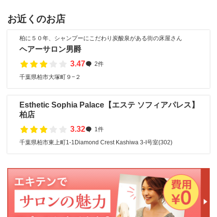
お近くのお店
柏に５０年、シャンプーにこだわり炭酸泉がある街の床屋さん
ヘアーサロン男爵
3.47
2件
千葉県柏市大塚町９−２
Esthetic Sophia Palace【エステ ソフィアパレス】
柏店
3.32
1件
千葉県柏市東上町1-1Diamond Crest Kashiwa 3-I号室(302)