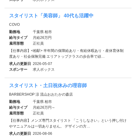
スタイリスト「美容師」 40代も活躍中
COVO
勤務地
千葉県 柏市
給与タイプ
月給26万円
雇用形態
正社員
【仕事内容】<柏駅> 半年間の保障給あり・有給休暇あり・産休育休制
度あり・社会保険完備 エリアトップクラスの歩合率で頑…
求人の更新日
2026-05-07
スポンサー
求人ボックス
スタイリスト・土日祝休みの理容師
BARBERSHOP 涼 流山おおたかの森店
勤務地
千葉県 柏市
給与タイプ
月給26万円～
雇用形態
正社員
【仕事内容】メンズ専門スタイリスト 「こうしなさい」という押し付け
やマニュアルは一切ありません。 デザインの方…
求人の更新日
2026-08-06