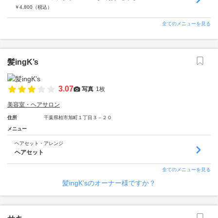
￥
4,800
（税込）
全てのメニューを見る
髪ingK’s
3.07
写真
1枚
美容室・ヘアサロン
住所
千葉県柏市旭町１丁目３－２０
メニュー
ヘアセット・アレンジ
ヘアセット
全てのメニューを見る
髪ingK’sのオーナー様ですか？