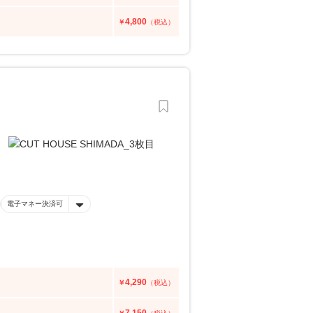
4,800
￥
（税込）
電子マネー決済可
4,290
￥
（税込）