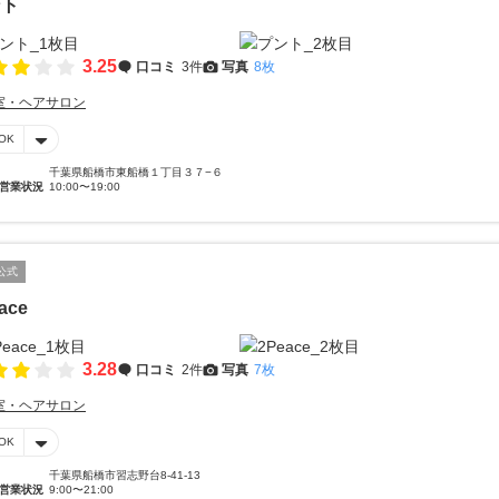
ント
3.25
口コミ
3件
写真
8枚
室・ヘアサロン
OK
千葉県船橋市東船橋１丁目３７−６
営業状況
10:00〜19:00
公式
ace
3.28
口コミ
2件
写真
7枚
室・ヘアサロン
OK
千葉県船橋市習志野台8-41-13
営業状況
9:00〜21:00