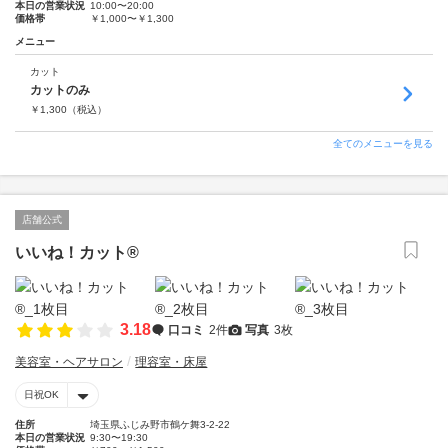
本日の営業状況
10:00〜20:00
価格帯
￥1,000〜￥1,300
メニュー
カット
カットのみ
￥
1,300
（税込）
全てのメニューを見る
店舗公式
いいね！カット®
3.18
口コミ
2件
写真
3枚
美容室・ヘアサロン
理容室・床屋
日祝OK
住所
埼玉県ふじみ野市鶴ケ舞3-2-22
本日の営業状況
9:30〜19:30