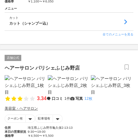
価格帯
￥1,100〜￥6,050
メニュー
カット
カット（シャンプー込）
全てのメニューを見る
店舗公式
ヘアーサロン パリシェふじみ野店
3.34
口コミ
1件
写真
12枚
美容室・ヘアサロン
クーポン有
駐車場有
住所
埼玉県ふじみ野市亀久保2-13-13
本日の営業状況
9:30〜19:00
価格帯
￥4,500〜￥5,500