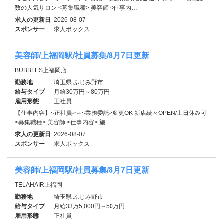
数の人気サロン <募集職種> 美容師 <仕事内…
求人の更新日
2026-08-07
スポンサー
求人ボックス
美容師/上福岡駅/社員募集/8月7日更新
BUBBLES上福岡店
勤務地
埼玉県 ふじみ野市
給与タイプ
月給30万円～80万円
雇用形態
正社員
【仕事内容】<正社員>⇔<業務委託>変更OK 新店続々OPEN/土日休み可
<募集職種> 美容師 <仕事内容> 施…
求人の更新日
2026-08-07
スポンサー
求人ボックス
美容師/上福岡駅/社員募集/8月7日更新
TELAHAIR上福岡
勤務地
埼玉県 ふじみ野市
給与タイプ
月給33万5,000円～50万円
雇用形態
正社員