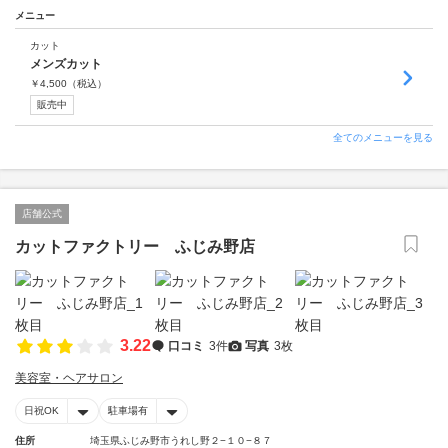
メニュー
カット
メンズカット
￥
4,500
（税込）
販売中
全てのメニューを見る
店舗公式
カットファクトリー ふじみ野店
3.22
口コミ
3件
写真
3枚
美容室・ヘアサロン
日祝OK
駐車場有
住所
埼玉県ふじみ野市うれし野２−１０−８７