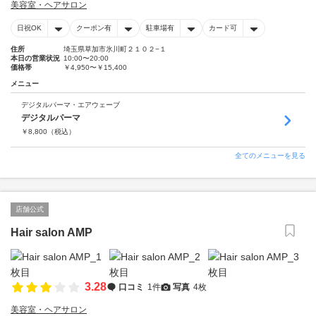
美容室・ヘアサロン
日祝OK
クーポン有
駐車場有
カード可
住所
埼玉県草加市氷川町２１０２−１
本日の営業状況
10:00〜20:00
価格帯
￥4,950〜￥15,400
メニュー
デジタルパーマ・エアウェーブ
デジタルパーマ
￥
8,800
（税込）
全てのメニューを見る
店舗公式
Hair salon AMP
3.28
口コミ
1件
写真
4枚
美容室・ヘアサロン