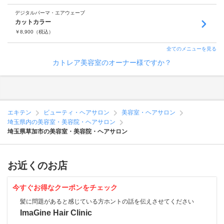
デジタルパーマ・エアウェーブ
カットカラー
￥
8,900
（税込）
全てのメニューを見る
カトレア美容室のオーナー様ですか？
エキテン
ビューティ・ヘアサロン
美容室・ヘアサロン
埼玉県内の美容室・美容院・ヘアサロン
埼玉県草加市の美容室・美容院・ヘアサロン
お近くのお店
今すぐお得なクーポンをチェック
髪に問題があると感じている方ホントの話を伝えさせてください
ImaGine Hair Clinic