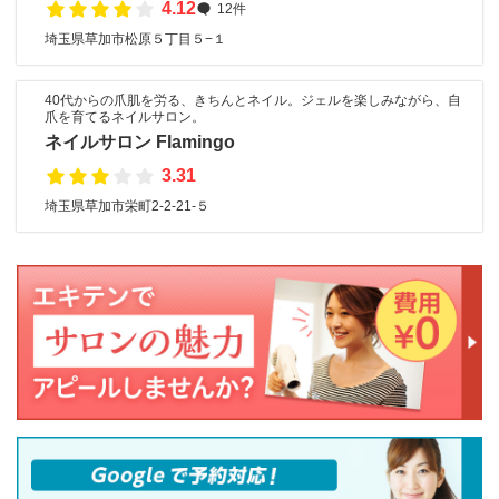
4.12
12件
埼玉県草加市松原５丁目５−１
40代からの爪肌を労る、きちんとネイル。ジェルを楽しみながら、自
爪を育てるネイルサロン。
ネイルサロン Flamingo
3.31
埼玉県草加市栄町2-2-21-５