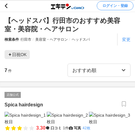
ログイン・登録
【ヘッドスパ】行田市のおすすめ美容
室・美容院・ヘアサロン
変更
検索条件
行田市
美容室・ヘアサロン
ヘッドスパ
日祝OK
7
件
店舗公式
Spica hairdesign
3.30
口コミ
1件
写真
42枚