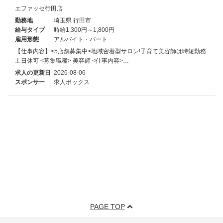
エファッセ行田店
勤務地
埼玉県 行田市
給与タイプ
時給1,300円～1,800円
雇用形態
アルバイト・パート
【仕事内容】<5店舗募集中>地域密着型サロン!子育て美容師は時短勤務
土日休可 <募集職種> 美容師 <仕事内容>…
求人の更新日
2026-08-06
スポンサー
求人ボックス
PAGE TOP