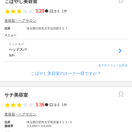
こばやし美容室
3.29
口コミ
1件
美容室・ヘアサロン
住所
埼玉県行田市大字北河原６５７
メニュー
ヘッドスパ
ヘッドスパ
無料
全てのメニューを見る
こばやし美容室のオーナー様ですか？
サチ美容室
3.36
口コミ
1件
美容室・ヘアサロン
住所
埼玉県行田市大字馬見塚９２３−５
価格帯
￥3,850〜￥6,000