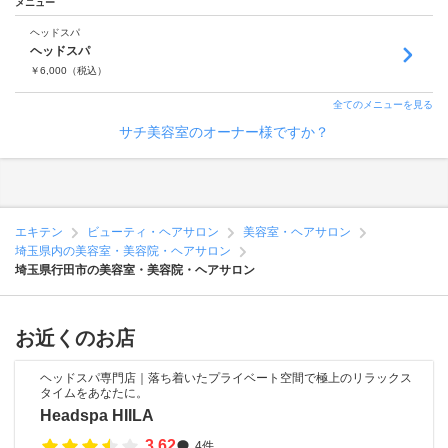
メニュー
ヘッドスパ
ヘッドスパ
￥
6,000
（税込）
全てのメニューを見る
サチ美容室のオーナー様ですか？
エキテン
ビューティ・ヘアサロン
美容室・ヘアサロン
埼玉県内の美容室・美容院・ヘアサロン
埼玉県行田市の美容室・美容院・ヘアサロン
お近くのお店
ヘッドスパ専門店｜落ち着いたプライベート空間で極上のリラックス
タイムをあなたに。
Headspa HIILA
3.62
4件