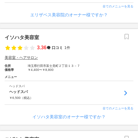
全てのメニューを見る
エリザベス美容院のオーナー様ですか？
イソハタ美容室
3.36
口コミ
1件
美容室・ヘアサロン
住所
埼玉県行田市富士見町２丁目１３－７
価格帯
￥4,400〜￥8,800
メニュー
ヘッドスパ
ヘッドスパ
￥
6,500
（税込）
全てのメニューを見る
イソハタ美容室のオーナー様ですか？