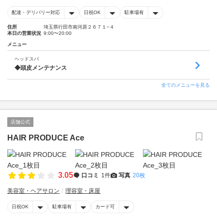
配達・デリバリー対応
日祝OK
駐車場有
住所
埼玉県行田市南河原２６７１−４
本日の営業状況
9:00〜20:00
メニュー
ヘッドスパ
◆頭皮メンテナンス
全てのメニューを見る
店舗公式
HAIR PRODUCE Ace
3.05
口コミ
1件
写真
20枚
美容室・ヘアサロン
理容室・床屋
日祝OK
駐車場有
カード可