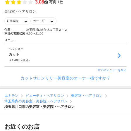
3.08
写真
1枚
美容室・ヘアサロン
駐車場有
カード可
住所
埼玉県川口市並木１丁目２－２
本日の営業状況
9:00〜21:00
メニュー
ヘッドスパ
カット
￥
4,400
（税込）
全てのメニューを見る
カットサロンリリー美容室のオーナー様ですか？
エキテン
ビューティ・ヘアサロン
美容室・ヘアサロン
埼玉県内の美容室・美容院・ヘアサロン
埼玉県川口市の美容室・美容院・ヘアサロン
お近くのお店