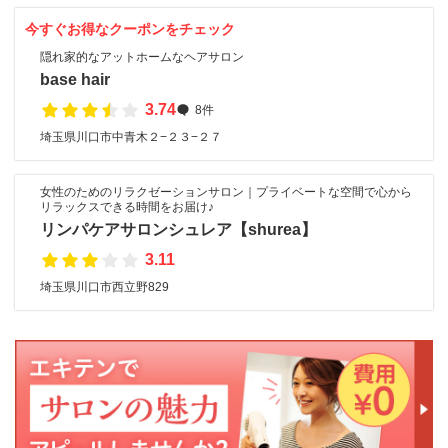
今すぐお得なクーポンをチェック
隠れ家的なアットホームなヘアサロン
base hair
3.74
8件
埼玉県川口市中青木２−２３−２７
女性のためのリラクゼーションサロン｜プライベートな空間で心から
リラックスできる時間をお届け♪
リンパケアサロンシュレア【shurea】
3.11
埼玉県川口市西立野829