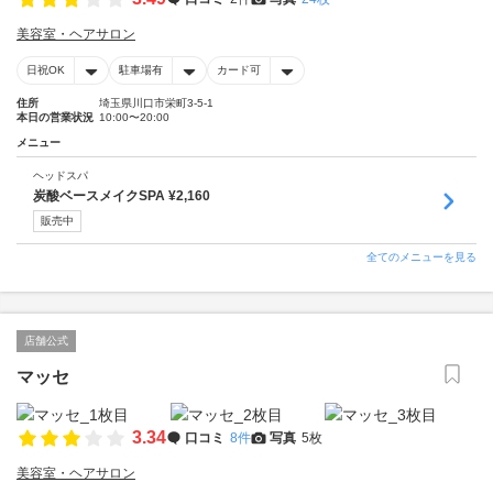
美容室・ヘアサロン
日祝OK
駐車場有
カード可
住所
埼玉県川口市栄町3-5-1
本日の営業状況
10:00〜20:00
メニュー
ヘッドスパ
炭酸ベースメイクSPA ¥2,160
販売中
全てのメニューを見る
店舗公式
マッセ
3.34
口コミ
8件
写真
5枚
美容室・ヘアサロン