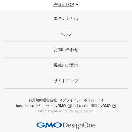
PAGE TOP
エキテンとは
ヘルプ
お問い合わせ
掲載のご案内
サイトマップ
利用規約
運営会社
プライバシーポリシー
best choice クリニック byGMO
best choice 歯科 byGMO
©GMO DesignOne, Inc. All Rights reserved.