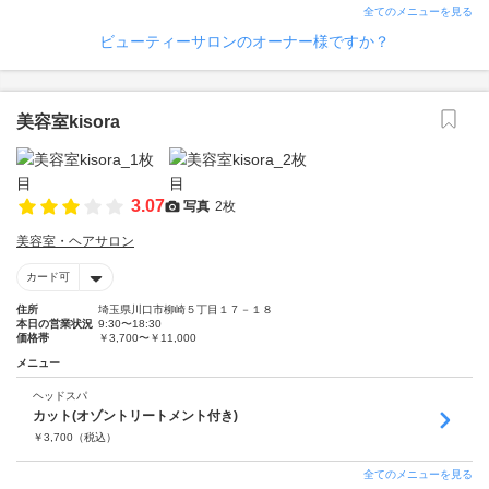
全てのメニューを見る
ビューティーサロンのオーナー様ですか？
美容室kisora
3.07
写真
2枚
美容室・ヘアサロン
カード可
住所
埼玉県川口市柳崎５丁目１７－１８
本日の営業状況
9:30〜18:30
価格帯
￥3,700〜￥11,000
メニュー
ヘッドスパ
カット(オゾントリートメント付き)
￥
3,700
（税込）
全てのメニューを見る