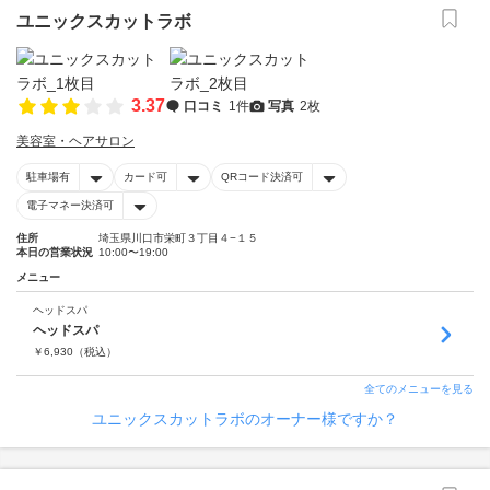
ユニックスカットラボ
3.37
口コミ
1件
写真
2枚
美容室・ヘアサロン
駐車場有
カード可
QRコード決済可
電子マネー決済可
住所
埼玉県川口市栄町３丁目４−１５
本日の営業状況
10:00〜19:00
メニュー
ヘッドスパ
ヘッドスパ
￥
6,930
（税込）
全てのメニューを見る
ユニックスカットラボのオーナー様ですか？