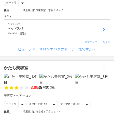
カード可
住所
埼玉県川口市東領家１丁目１６－５
メニュー
ヘッドスパ
ヘッドスパ
￥
4,950
（税込）
全てのメニューを見る
ビューティーサロンエバタのオーナー様ですか？
かたち美容室
3.08
写真
3枚
美容室・ヘアサロン
カード可
QRコード決済可
電子マネー決済可
住所
埼玉県川口市幸町３丁目１１－４