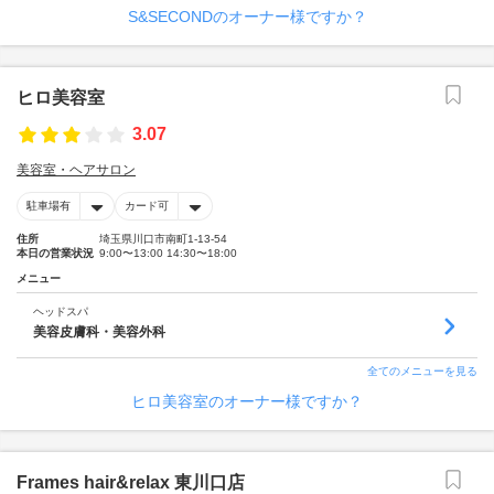
S&SECONDのオーナー様ですか？
ヒロ美容室
3.07
美容室・ヘアサロン
駐車場有
カード可
住所
埼玉県川口市南町1-13-54
本日の営業状況
9:00〜13:00 14:30〜18:00
メニュー
ヘッドスパ
美容皮膚科・美容外科
全てのメニューを見る
ヒロ美容室のオーナー様ですか？
Frames hair&relax 東川口店