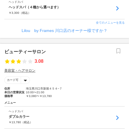
ヘッドスパ
ヘッドスパ（４種から選べます）
￥
3,300
（税込）
全てのメニューを見る
Lilou by Frames 川口店のオーナー様ですか？
ビューティーサロン
3.08
美容室・ヘアサロン
カード可
住所
埼玉県川口市新堀４５４−７
本日の営業状況
10:00〜21:00
価格帯
￥3,080〜￥13,780
メニュー
ヘッドスパ
ダブルカラー
￥
13,780
（税込）