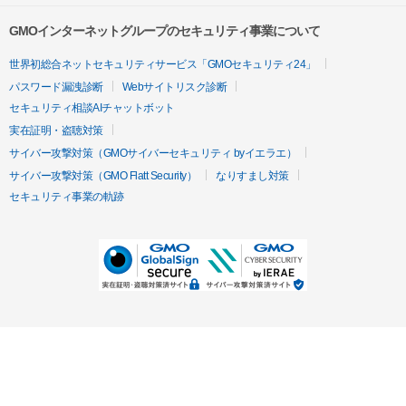
GMOインターネットグループのセキュリティ事業について
世界初総合ネットセキュリティサービス「GMOセキュリティ24」
パスワード漏洩診断
Webサイトリスク診断
セキュリティ相談AIチャットボット
実在証明・盗聴対策
サイバー攻撃対策（GMOサイバーセキュリティ byイエラエ）
サイバー攻撃対策（GMO Flatt Security）
なりすまし対策
セキュリティ事業の軌跡