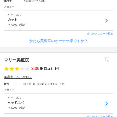
価格帯
￥3,300〜￥7,700
メニュー
ヘッドスパ
カット
￥
7,700
（税込）
全てのメニューを見る
かたち美容室のオーナー様ですか？
マリー美粧院
3.36
口コミ
1件
美容室・ヘアサロン
住所
埼玉県川口市元郷２丁目１５−７２
メニュー
ヘッドスパ
ヘッドスパ
￥
4,000
（税込）
全てのメニューを見る