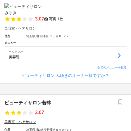
3.07
写真
1枚
美容室・ヘアサロン
住所
埼玉県川口市朝日１丁目６−２２
メニュー
ヘッドスパ
美容院
全てのメニューを見る
ビューティサロン みゆきのオーナー様ですか？
ビューティサロン若林
3.07
美容室・ヘアサロン
住所
埼玉県川口市安行藤八８４０−３７