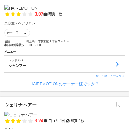
3.07
写真
1枚
美容室・ヘアサロン
カード可
住所
埼玉県川口市末広２丁目５－１４
本日の営業状況
9:00〜20:00
メニュー
ヘッドスパ
シャンプー
全てのメニューを見る
HAIREMOTIONのオーナー様ですか？
ウェリナヘアー
3.24
口コミ
1件
写真
1枚