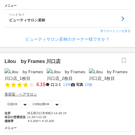
メニュー
ヘッドスパ
ビューティサロン若林
全てのメニューを見る
ビューティサロン若林のオーナー様ですか？
Lilou by Frames 川口店
4.15
口コミ
13件
写真
10枚
美容室・ヘアサロン
日祝OK
21時以降OK
住所
埼玉県川口市幸町2-14-28 1F
本日の営業状況
11:30〜21:30
価格帯
￥3,300〜￥15,400
メニュー