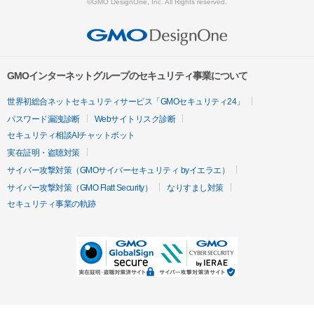
©GMO DesignOne, Inc. All Rights reserved.
GMOインターネットグループのセキュリティ事業について
世界初総合ネットセキュリティサービス「GMOセキュリティ24」
パスワード漏洩診断
Webサイトリスク診断
セキュリティ相談AIチャットボット
実在証明・盗聴対策
サイバー攻撃対策（GMOサイバーセキュリティ byイエラエ）
サイバー攻撃対策（GMO Flatt Security）
なりすまし対策
セキュリティ事業の軌跡