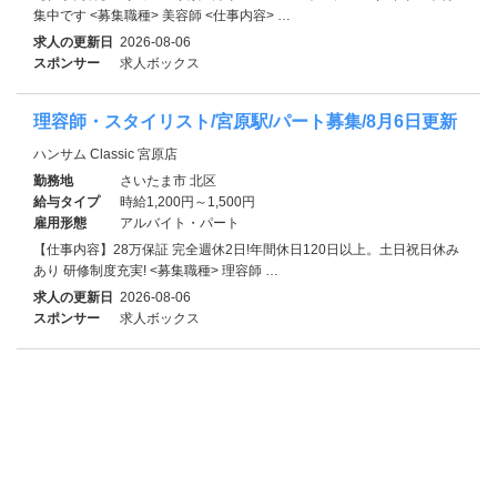
集中です <募集職種> 美容師 <仕事内容> …
求人の更新日
2026-08-06
スポンサー
求人ボックス
理容師・スタイリスト/宮原駅/パート募集/8月6日更新
ハンサム Classic 宮原店
勤務地
さいたま市 北区
給与タイプ
時給1,200円～1,500円
雇用形態
アルバイト・パート
【仕事内容】28万保証 完全週休2日!年間休日120日以上。土日祝日休み
あり 研修制度充実! <募集職種> 理容師 …
求人の更新日
2026-08-06
スポンサー
求人ボックス