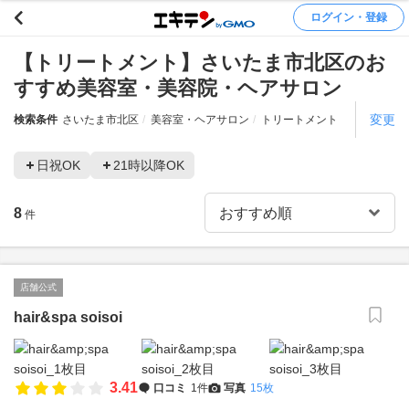
ログイン・登録
【トリートメント】さいたま市北区のお
すすめ美容室・美容院・ヘアサロン
変更
検索条件
さいたま市北区
美容室・ヘアサロン
トリートメント
日祝OK
21時以降OK
8
件
店舗公式
hair&spa soisoi
3.41
口コミ
1件
写真
15枚