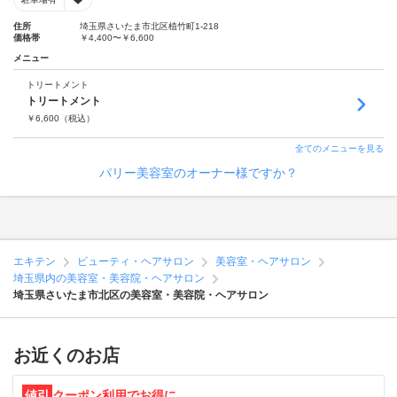
住所
埼玉県さいたま市北区植竹町1-218
価格帯
￥4,400〜￥6,600
メニュー
トリートメント
トリートメント
￥
6,600
（税込）
全てのメニューを見る
パリー美容室のオーナー様ですか？
エキテン
ビューティ・ヘアサロン
美容室・ヘアサロン
埼玉県内の美容室・美容院・ヘアサロン
埼玉県さいたま市北区の美容室・美容院・ヘアサロン
お近くのお店
値引
クーポン利用でお得に