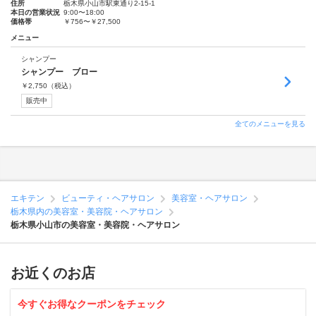
住所
栃木県小山市駅東通り2-15-1
本日の営業状況
9:00〜18:00
価格帯
￥756〜￥27,500
メニュー
シャンプー
シャンプー ブロー
￥
2,750
（税込）
販売中
全てのメニューを見る
エキテン
ビューティ・ヘアサロン
美容室・ヘアサロン
栃木県内の美容室・美容院・ヘアサロン
栃木県小山市の美容室・美容院・ヘアサロン
お近くのお店
今すぐお得なクーポンをチェック