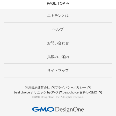
PAGE TOP
エキテンとは
ヘルプ
お問い合わせ
掲載のご案内
サイトマップ
利用規約
運営会社
プライバシーポリシー
best choice クリニック byGMO
best choice 歯科 byGMO
©GMO DesignOne, Inc. All Rights reserved.