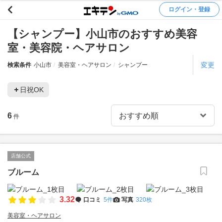
ログイン・登録
【シャンプー】小山市のおすすめ美容
室・美容院・ヘアサロン
変更
検索条件
小山市
美容室・ヘアサロン
シャンプー
日祝OK
6
件
店舗公式
ブルーム
3.32
口コミ
5件
写真
320枚
美容室・ヘアサロン