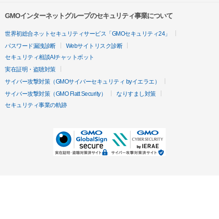
GMOインターネットグループのセキュリティ事業について
世界初総合ネットセキュリティサービス「GMOセキュリティ24」
パスワード漏洩診断
Webサイトリスク診断
セキュリティ相談AIチャットボット
実在証明・盗聴対策
サイバー攻撃対策（GMOサイバーセキュリティ byイエラエ）
サイバー攻撃対策（GMO Flatt Security）
なりすまし対策
セキュリティ事業の軌跡