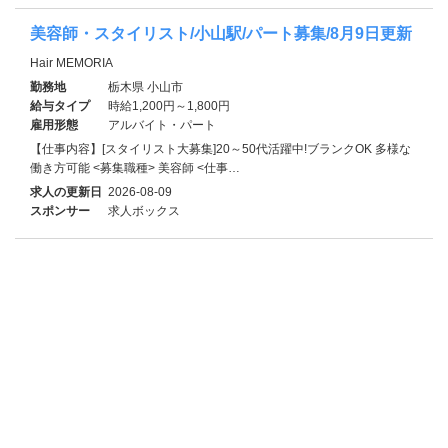
美容師・スタイリスト/小山駅/パート募集/8月9日更新
Hair MEMORIA
勤務地
栃木県 小山市
給与タイプ
時給1,200円～1,800円
雇用形態
アルバイト・パート
【仕事内容】[スタイリスト大募集]20～50代活躍中!ブランクOK 多様な
働き方可能 <募集職種> 美容師 <仕事…
求人の更新日
2026-08-09
スポンサー
求人ボックス