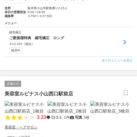
住所
栃木県小山市駅東通り2-15-1
本日の営業状況
9:00〜18:00
価格帯
￥756〜￥27,500
メニュー
縮毛矯正
ご新規様特典 縮毛矯正 ロング
￥
12,320
（税込）
販売中
全てのメニューを見る
店舗公式
美容室ルピナス小山西口駅前店
3.33
口コミ
1件
写真
5枚
美容室・ヘアサロン