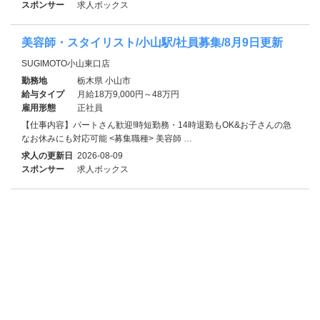
スポンサー
求人ボックス
美容師・スタイリスト/小山駅/社員募集/8月9日更新
SUGIMOTO小山東口店
勤務地
栃木県 小山市
給与タイプ
月給18万9,000円～48万円
雇用形態
正社員
【仕事内容】パートさん歓迎!時短勤務・14時退勤もOK&お子さんの急
なお休みにも対応可能 <募集職種> 美容師 …
求人の更新日
2026-08-09
スポンサー
求人ボックス