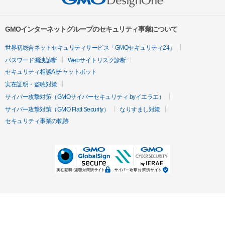
GMOインターネットグループのセキュリティ事業について
世界初総合ネットセキュリティサービス「GMOセキュリティ24」
パスワード漏洩診断
Webサイトリスク診断
セキュリティ相談AIチャットボット
実在証明・盗聴対策
サイバー攻撃対策（GMOサイバーセキュリティ byイエラエ）
サイバー攻撃対策（GMO Flatt Security）
なりすまし対策
セキュリティ事業の軌跡