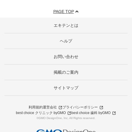
PAGE TOP
エキテンとは
ヘルプ
お問い合わせ
掲載のご案内
サイトマップ
利用規約
運営会社
プライバシーポリシー
best choice クリニック byGMO
best choice 歯科 byGMO
©GMO DesignOne, Inc. All Rights reserved.