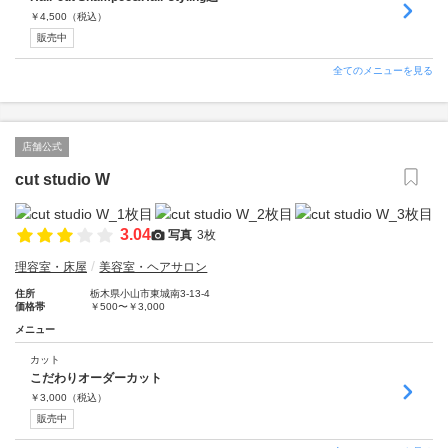
￥
4,500
（税込）
販売中
全てのメニューを見る
店舗公式
cut studio W
3.04
写真
3枚
理容室・床屋
美容室・ヘアサロン
住所
栃木県小山市東城南3-13-4
価格帯
￥500〜￥3,000
メニュー
カット
こだわりオーダーカット
￥
3,000
（税込）
販売中