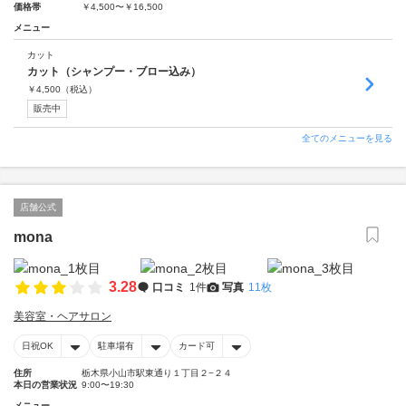
価格帯
￥4,500〜￥16,500
メニュー
カット
カット（シャンプー・ブロー込み）
￥
4,500
（税込）
販売中
全てのメニューを見る
店舗公式
mona
3.28
口コミ
1件
写真
11枚
美容室・ヘアサロン
日祝OK
駐車場有
カード可
住所
栃木県小山市駅東通り１丁目２−２４
本日の営業状況
9:00〜19:30
メニュー