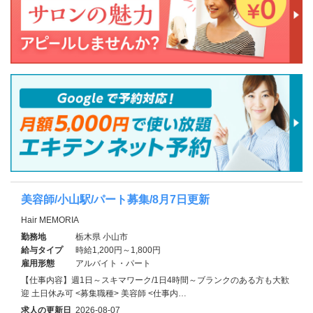
美容師/小山駅/パート募集/8月7日更新
Hair MEMORIA
勤務地
栃木県 小山市
給与タイプ
時給1,200円～1,800円
雇用形態
アルバイト・パート
【仕事内容】週1日～スキマワーク/1日4時間～ブランクのある方も大歓
迎 土日休み可 <募集職種> 美容師 <仕事内…
求人の更新日
2026-08-07