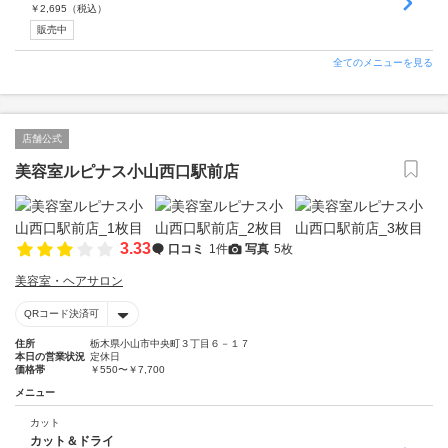
￥
2,695
（税込）
販売中
全てのメニューを見る
店舗公式
美容室ルピナス小山西口駅前店
3.33
口コミ
1件
写真
5枚
美容室・ヘアサロン
QRコード決済可
住所
栃木県小山市中央町３丁目６－１７
本日の営業状況
定休日
価格帯
￥550〜￥7,700
メニュー
カット
カット＆ドライ