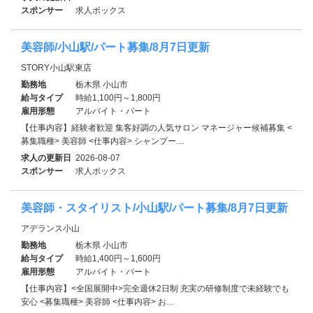
スポンサー
求人ボックス
美容師/小山駅/パート募集/8月7日更新
STORY小山駅東店
勤務地
栃木県 小山市
給与タイプ
時給1,100円～1,800円
雇用形態
アルバイト・パート
【仕事内容】経験者歓迎 集客好調の人気サロン マネージャー候補募集 <
募集職種> 美容師 <仕事内容> シャンプー…
求人の更新日
2026-08-07
スポンサー
求人ボックス
美容師・スタイリスト/小山駅/パート募集/8月7日更新
アデランス小山
勤務地
栃木県 小山市
給与タイプ
時給1,400円～1,600円
雇用形態
アルバイト・パート
【仕事内容】<全国展開中>完全週休2日制 充実の研修制度で未経験でも
安心 <募集職種> 美容師 <仕事内容> お…