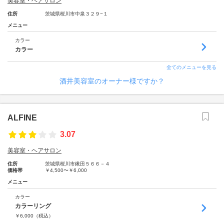
美容室・ヘアサロン
住所
茨城県桜川市中泉３２９−１
メニュー
カラー
カラー
全てのメニューを見る
酒井美容室のオーナー様ですか？
ALFINE
3.07
美容室・ヘアサロン
住所
茨城県桜川市鍬田５６６－４
価格帯
￥4,500〜￥6,000
メニュー
カラー
カラーリング
￥
6,000
（税込）