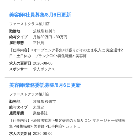
美容師/社員募集/8月6日更新
ファーストクラス桜川店
勤務地
茨城県 桜川市
給与タイプ
月給30万円～80万円
雇用形態
正社員
【仕事内容】<オープニング募集>頑張りがそのまま収入に 完全週休2
日・土日休み・ブランクOK <募集職種> 美容師 …
求人の更新日
2026-08-06
スポンサー
求人ボックス
美容師/業務委託募集/8月6日更新
ファーストクラス桜川店
勤務地
茨城県 桜川市
給与タイプ
未設定
雇用形態
業務委託
【仕事内容】<経験者歓迎 >集客好調の人気サロン マネージャー候補募
集 <募集職種> 美容師 <仕事内容> カット…
求人の更新日
2026-08-06