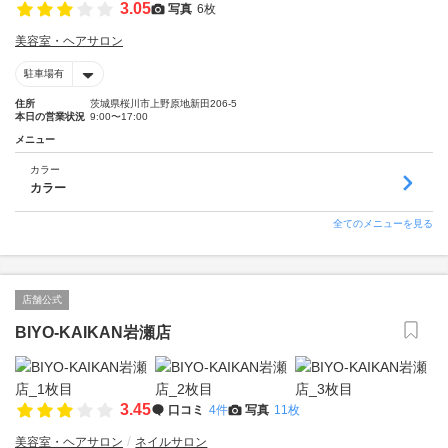
3.05
写真
6枚
美容室・ヘアサロン
駐車場有
住所
茨城県桜川市上野原地新田206-5
本日の営業状況
9:00〜17:00
メニュー
カラー
カラー
全てのメニューを見る
店舗公式
BIYO-KAIKAN岩瀬店
3.45
口コミ
4件
写真
11枚
美容室・ヘアサロン
ネイルサロン