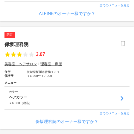
全てのメニューを見る
ALFINEのオーナー様ですか？
閉店
保坂理容院
3.07
美容室・ヘアサロン
理容室・床屋
住所
茨城県桜川市青柳１３１
価格帯
￥4,200〜￥7,000
メニュー
カラー
ヘアカラー
￥
6,000
（税込）
全てのメニューを見る
保坂理容院のオーナー様ですか？