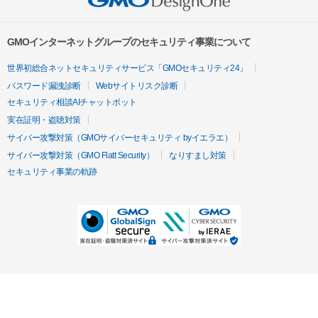
GMOインターネットグループのセキュリティ事業について
世界初総合ネットセキュリティサービス「GMOセキュリティ24」
パスワード漏洩診断
Webサイトリスク診断
セキュリティ相談AIチャットボット
実在証明・盗聴対策
サイバー攻撃対策（GMOサイバーセキュリティ byイエラエ）
サイバー攻撃対策（GMO Flatt Security）
なりすまし対策
セキュリティ事業の軌跡