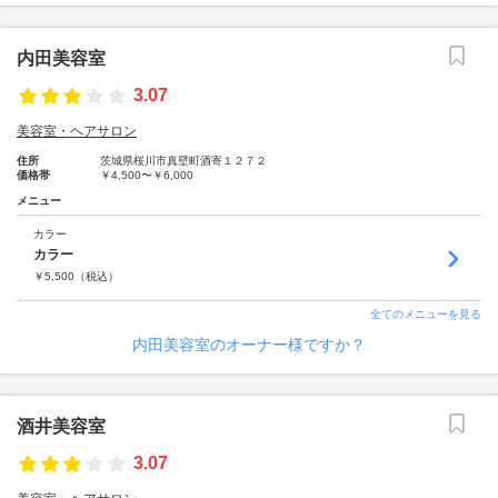
内田美容室
3.07
美容室・ヘアサロン
住所
茨城県桜川市真壁町酒寄１２７２
価格帯
￥4,500〜￥6,000
メニュー
カラー
カラー
￥
5,500
（税込）
全てのメニューを見る
内田美容室のオーナー様ですか？
酒井美容室
3.07