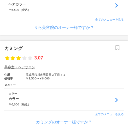
ヘアカラー
￥
6,500
（税込）
全てのメニューを見る
りら美容院のオーナー様ですか？
カミング
3.07
美容室・ヘアサロン
住所
茨城県桜川市明日香３丁目４３
価格帯
￥3,500〜￥6,000
メニュー
カラー
カラー
￥
6,000
（税込）
全てのメニューを見る
カミングのオーナー様ですか？