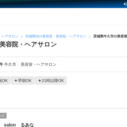
・ヘアサロン
茨城県内の美容室・美容院・ヘアサロン
茨城県牛久市の美容
美容院・ヘアサロン
件
牛久市
美容室・ヘアサロン
祝OK
早朝OK
21時以降OK
公式
ir salon るあな