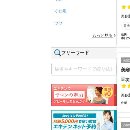
くせ毛
美容
ツヤ
日祝
住所
もっと見る
本日の
フリーワード
店舗
美
美容
住所
店舗