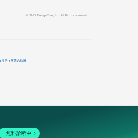
© GMO DesignOne, Inc. All Rights reserved.
ュリティ事業の軌跡
無料診断中