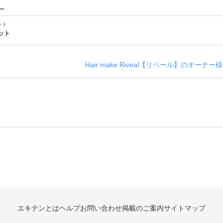
ー
ット
ット
Hair make Riveal【リベール】のオーナ
エキテンとは
ヘルプ
お問い合わせ
掲載のご案内
サイトマップ