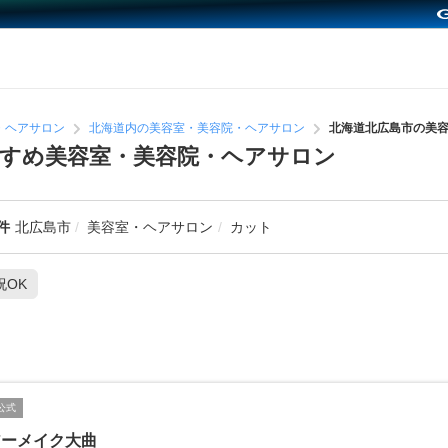
・ヘアサロン
北海道内の美容室・美容院・ヘアサロン
北海道北広島市の美
すめ美容室・美容院・ヘアサロン
件
北広島市
美容室・ヘアサロン
カット
祝OK
公式
アーメイク大曲