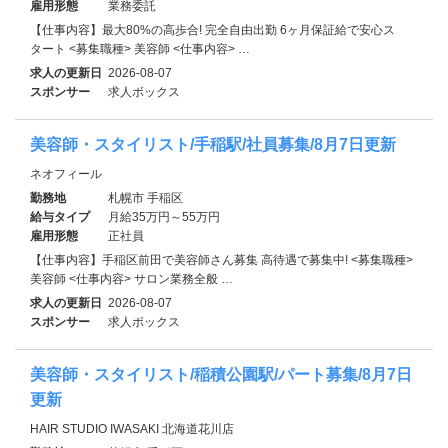
雇用形態
業務委託
【仕事内容】最大80%の高歩合! 完全自由出勤 6ヶ月保証給で安心ス
タート <募集職種> 美容師 <仕事内容> …
求人の更新日
2026-08-07
スポンサー
求人ボックス
美容師・スタイリスト/手稲駅/社員募集/8月7日更新
ネオフィール
勤務地
札幌市 手稲区
給与タイプ
月給35万円～55万円
雇用形態
正社員
【仕事内容】手稲区前田で美容師さん募集 高待遇で募集中! <募集職種>
美容師 <仕事内容> サロン業務全般 …
求人の更新日
2026-08-07
スポンサー
求人ボックス
美容師・スタイリスト/稲積公園駅/パート募集/8月7日
更新
HAIR STUDIO IWASAKI 北海道花川店