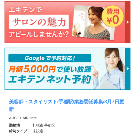
美容師・スタイリスト/手稲駅/業務委託募集/8月7日更
新
AUBE HAIR libre
勤務地
札幌市 手稲区
給与タイプ
未設定