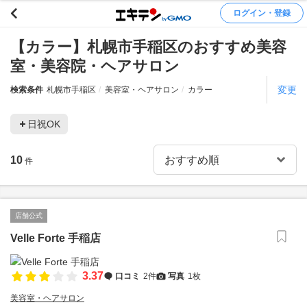
ログイン・登録
【カラー】札幌市手稲区のおすすめ美容
室・美容院・ヘアサロン
変更
検索条件
札幌市手稲区
美容室・ヘアサロン
カラー
日祝OK
10
件
店舗公式
Velle Forte 手稲店
3.37
口コミ
2件
写真
1枚
美容室・ヘアサロン