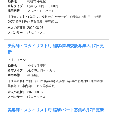
勤務地
札幌市 手稲区
給与タイプ
時給1,200円～1,600円
雇用形態
アルバイト・パート
【仕事内容】<1分単位で残業支給!?>サービス残業無し/週1日、3時間～
OK/定着率88% <募集職種> 美容師 …
求人の更新日
2026-08-07
スポンサー
求人ボックス
美容師・スタイリスト/手稲駅/業務委託募集/8月7日更
新
ネオフィール
勤務地
札幌市 手稲区
給与タイプ
月給20万円～50万円
雇用形態
業務委託
【仕事内容】手稲区前田で美容師さん募集 高待遇で募集中! <募集職種>
美容師 <仕事内容> サロン業務全般 …
求人の更新日
2026-08-07
スポンサー
求人ボックス
美容師・スタイリスト/手稲駅/パート募集/8月7日更新