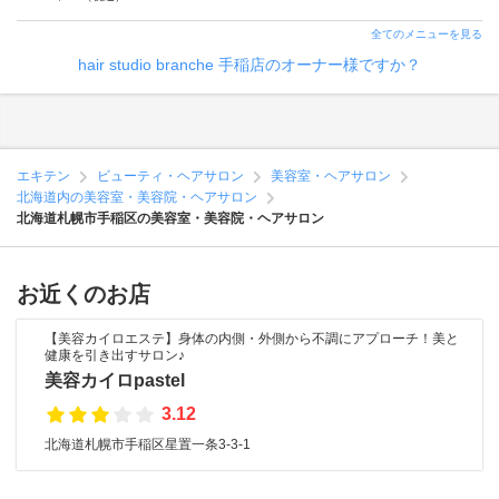
全てのメニューを見る
hair studio branche 手稲店のオーナー様ですか？
エキテン
ビューティ・ヘアサロン
美容室・ヘアサロン
北海道内の美容室・美容院・ヘアサロン
北海道札幌市手稲区の美容室・美容院・ヘアサロン
お近くのお店
【美容カイロエステ】身体の内側・外側から不調にアプローチ！美と
健康を引き出すサロン♪
美容カイロpastel
3.12
北海道札幌市手稲区星置一条3-3-1