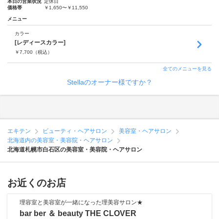
本日の営業状況
定休日
価格帯
￥1,650〜￥11,550
メニュー
カラー
[レディースカラー]
￥
7,700
（税込）
全てのメニューを見る
Stellaのオーナー様ですか？
エキテン
ビューティ・ヘアサロン
美容室・ヘアサロン
北海道内の美容室・美容院・ヘアサロン
北海道札幌市白石区の美容室・美容院・ヘアサロン
お近くのお店
理容室と美容室が一緒になった理美容サロン★
bar ber ＆ beauty THE CLOVER