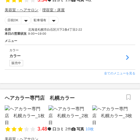
美容室・ヘアサロン
理容室・床屋
日祝OK
駐車場有
住所
北海道札幌市白石区川下2条4丁目2-22
本日の営業状況
9:00〜19:00
メニュー
カラー
カラー
販売中
全てのメニューを見る
ヘアカラー専門店 札幌カラー
3.48
口コミ
2件
写真
10枚
美容室・ヘアサロン