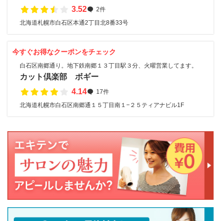
3.52
2件
北海道札幌市白石区本通2丁目北8番33号
今すぐお得なクーポンをチェック
白石区南郷通り。地下鉄南郷１３丁目駅３分、火曜営業してます。
カット倶楽部 ボギー
4.14
17件
北海道札幌市白石区南郷通１５丁目南１−２５ティアナビル1F