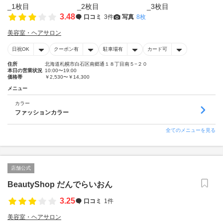
3.48
口コミ
3件
写真
8枚
美容室・ヘアサロン
日祝OK
クーポン有
駐車場有
カード可
住所
北海道札幌市白石区南郷通１８丁目南５−２０
本日の営業状況
10:00〜19:00
価格帯
￥2,530〜￥14,300
メニュー
カラー
ファッションカラー
全てのメニューを見る
店舗公式
BeautyShop だんでらいおん
3.25
口コミ
1件
美容室・ヘアサロン