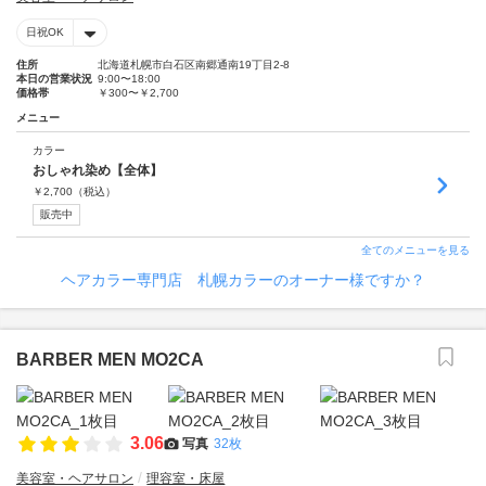
日祝OK
住所
北海道札幌市白石区南郷通南19丁目2-8
本日の営業状況
9:00〜18:00
価格帯
￥300〜￥2,700
メニュー
カラー
おしゃれ染め【全体】
￥
2,700
（税込）
販売中
全てのメニューを見る
ヘアカラー専門店 札幌カラーのオーナー様ですか？
BARBER MEN MO2CA
3.06
写真
32枚
美容室・ヘアサロン
理容室・床屋