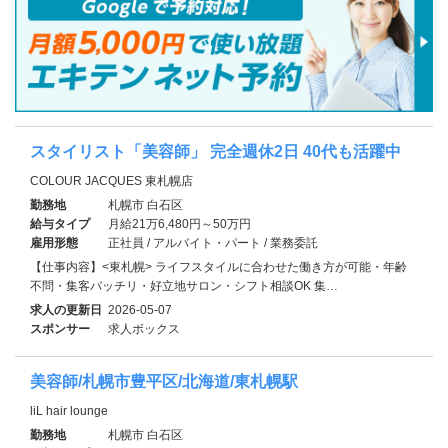
スタイリスト「美容師」 完全週休2日 40代も活躍中
COLOUR JACQUES 東札幌店
勤務地
札幌市 白石区
給与タイプ
月給21万6,480円～50万円
雇用形態
正社員 / アルバイト・パート / 業務委託
【仕事内容】<東札幌> ライフスタイルに合わせた働き方が可能・年齢
不問・集客バッチリ・好立地サロン・シフト相談OK 集…
求人の更新日
2026-05-07
スポンサー
求人ボックス
美容師/札幌市豊平区/北海道/東札幌駅
liL hair lounge
勤務地
札幌市 白石区