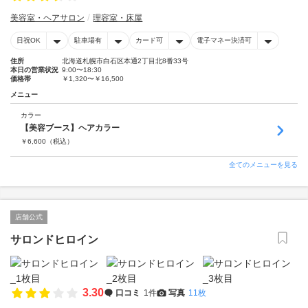
美容室・ヘアサロン
理容室・床屋
日祝OK
駐車場有
カード可
電子マネー決済可
住所
北海道札幌市白石区本通2丁目北8番33号
本日の営業状況
9:00〜18:30
価格帯
￥1,320〜￥16,500
メニュー
カラー
【美容ブース】ヘアカラー
￥
6,600
（税込）
全てのメニューを見る
店舗公式
サロンドヒロイン
3.30
口コミ
1件
写真
11枚