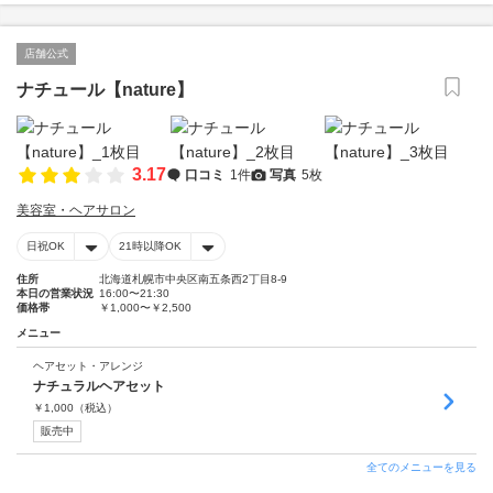
店舗公式
ナチュール【nature】
3.17
口コミ
1件
写真
5枚
美容室・ヘアサロン
日祝OK
21時以降OK
住所
北海道札幌市中央区南五条西2丁目8-9
本日の営業状況
16:00〜21:30
価格帯
￥1,000〜￥2,500
メニュー
ヘアセット・アレンジ
ナチュラルヘアセット
￥
1,000
（税込）
販売中
全てのメニューを見る