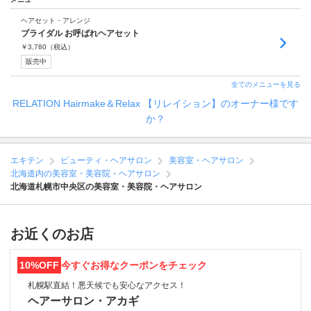
ヘアセット・アレンジ
ブライダル お呼ばれヘアセット
￥
3,780
（税込）
販売中
全てのメニューを見る
RELATION Hairmake＆Relax 【リレイション】のオーナー様です
か？
エキテン
ビューティ・ヘアサロン
美容室・ヘアサロン
北海道内の美容室・美容院・ヘアサロン
北海道札幌市中央区の美容室・美容院・ヘアサロン
お近くのお店
10%OFF
今すぐお得なクーポンをチェック
札幌駅直結！悪天候でも安心なアクセス！
ヘアーサロン・アカギ