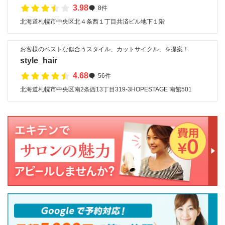
3.98
8件
北海道札幌市中央区北４条西１丁目共済ビル地下１階
お客様のベストな似合うスタイル、カットサイクル、を提案！
style_hair
4.68
56件
北海道札幌市中央区南2条西13丁目319-3HOPESTAGE 南館501