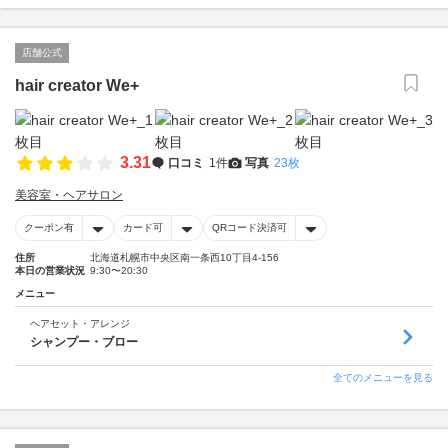
店舗公式
hair creator We+
3.31
口コミ
1件
写真
23枚
美容室・ヘアサロン
クーポン有
カード可
QRコード決済可
住所
北海道札幌市中央区南一条西10丁目4-156
本日の営業状況
9:30〜20:30
メニュー
ヘアセット・アレンジ
シャンプー・ブロー
全てのメニューを見る