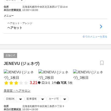
住所
北海道札幌市中央区北五条西17丁目13-4
本日の営業状況
10:00〜19:00
メニュー
ヘアセット・アレンジ
ヘアセット
全てのメニューを見る
店舗公式
JENEVU (ジェネヴ)
3.21
口コミ
1件
写真
5枚
美容室・ヘアサロン
日祝OK
駐車場有
カード可
住所
北海道札幌市中央区南三条西３丁目３
本日の営業状況
10:00〜19:00