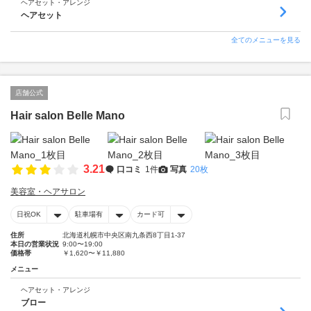
ヘアセット・アレンジ
ヘアセット
全てのメニューを見る
店舗公式
Hair salon Belle Mano
3.21
口コミ
1件
写真
20枚
美容室・ヘアサロン
日祝OK
駐車場有
カード可
住所
北海道札幌市中央区南九条西8丁目1-37
本日の営業状況
9:00〜19:00
価格帯
￥1,620〜￥11,880
メニュー
ヘアセット・アレンジ
ブロー