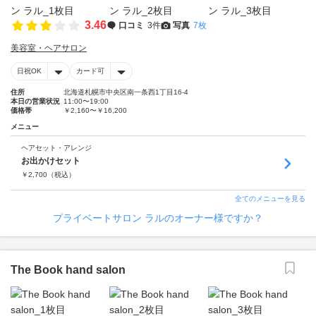
3.46
口コミ
3件
写真
7枚
美容室・ヘアサロン
日祝OK
カード可
住所
北海道札幌市中央区南一条西1丁目16-4
本日の営業状況
11:00〜19:00
価格帯
￥2,160〜￥16,200
メニュー
ヘアセット・アレンジ
お出かけセット
￥
2,700
（税込）
全てのメニューを見る
プライベートサロン ラルのオーナー様ですか？
The Book hand salon