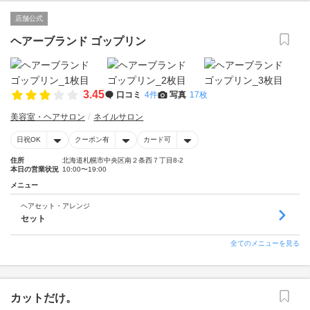
店舗公式
ヘアーブランド ゴップリン
3.45
口コミ
4件
写真
17枚
美容室・ヘアサロン
ネイルサロン
日祝OK
クーポン有
カード可
住所
北海道札幌市中央区南２条西７丁目8-2
本日の営業状況
10:00〜19:00
メニュー
ヘアセット・アレンジ
セット
全てのメニューを見る
カットだけ。