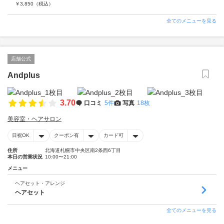
￥
3,850
（税込）
全てのメニューを見る
店舗公式
Andplus
3.70
口コミ
5件
写真
18枚
美容室・ヘアサロン
日祝OK
クーポン有
カード可
住所
北海道札幌市中央区南2条西6丁目
本日の営業状況
10:00〜21:00
メニュー
ヘアセット・アレンジ
ヘアセット
全てのメニューを見る