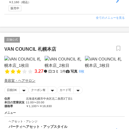
￥
2,160
（税込）
販売中
全てのメニューを見る
店舗公式
VAN COUNCIL 札幌本店
3.27
口コミ
1件
写真
8枚
美容室・ヘアサロン
日祝OK
クーポン有
カード可
住所
北海道札幌市中央区北二条西3丁目1
本日の営業状況
11:00〜20:00
価格帯
￥1,100〜￥16,830
メニュー
ヘアセット・アレンジ
パーティヘアセット・アップスタイル