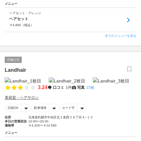
メニュー
ヘアセット・アレンジ
ヘアセット
￥
4,860
（税込）
全てのメニューを見る
店舗公式
Landhair
3.24
口コミ
1件
写真
15枚
美容室・ヘアサロン
日祝OK
駐車場有
カード可
住所
北海道札幌市中央区北１条西２６丁目４−１０
本日の営業状況
10:00〜20:00
価格帯
￥4,320〜￥14,580
メニュー