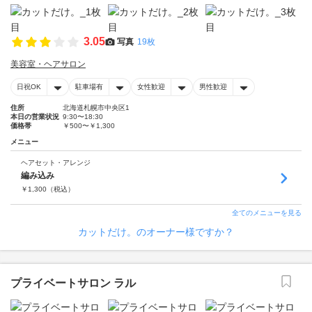
3.05
写真
19枚
美容室・ヘアサロン
日祝OK
駐車場有
女性歓迎
男性歓迎
住所
北海道札幌市中央区1
本日の営業状況
9:30〜18:30
価格帯
￥500〜￥1,300
メニュー
ヘアセット・アレンジ
編み込み
￥
1,300
（税込）
全てのメニューを見る
カットだけ。のオーナー様ですか？
プライベートサロン ラル