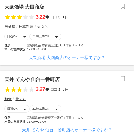
大衆酒場 大国商店
3.22
口コミ
1件
居酒屋
日本料理
天ぷら
日祝OK
21時以降OK
住所
宮城県仙台市青葉区国分町２丁目１－２８
本日の営業状況
17:00〜25:00
大衆酒場 大国商店のオーナー様ですか？
天丼 てんや 仙台一番町店
3.27
口コミ
3件
和食
天ぷら
日祝OK
21時以降OK
住所
宮城県仙台市青葉区一番町４丁目４－２９
本日の営業状況
11:00〜22:00
天丼 てんや 仙台一番町店のオーナー様ですか？