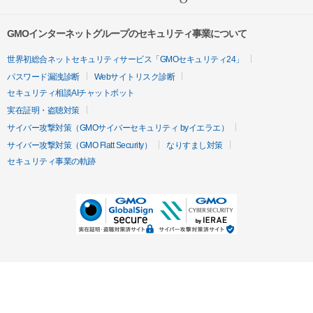
GMOインターネットグループのセキュリティ事業について
世界初総合ネットセキュリティサービス「GMOセキュリティ24」
パスワード漏洩診断
Webサイトリスク診断
セキュリティ相談AIチャットボット
実在証明・盗聴対策
サイバー攻撃対策（GMOサイバーセキュリティ byイエラエ）
サイバー攻撃対策（GMO Flatt Security）
なりすまし対策
セキュリティ事業の軌跡