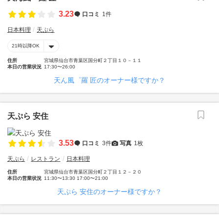
3.23
口コミ
1件
日本料理
天ぷら
21時以降OK
住所
宮城県仙台市青葉区国分町２丁目１０－１１
本日の営業状況
17:30〜26:00
天ん風゜羅 匠のオーナー様ですか？
天ぷら 安住
3.53
口コミ
3件
写真
1枚
天ぷら
レストラン
日本料理
住所
宮城県仙台市青葉区国分町２丁目１２－２０
本日の営業状況
11:30〜13:30 17:00〜21:00
天ぷら 安住のオーナー様ですか？