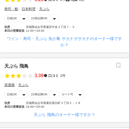
寿司・鮨
日本料理
天ぷら
日祝OK
21時以降OK
住所
宮城県仙台市青葉区中央３丁目７－５
本日の営業状況
11:00〜24:00
ワイン・寿司・天ぷら 魚が肴 サカナガサカナのオーナー様です
か？
天ぷら 飛鳥
3.39
口コミ
2件
居酒屋
天ぷら
日祝OK
21時以降OK
カード可
住所
宮城県仙台市青葉区国分町３丁目５－１８
本日の営業状況
16:00〜25:00
天ぷら 飛鳥のオーナー様ですか？