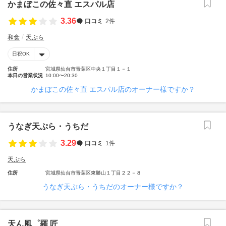
かまぼこの佐々直 エスパル店
3.36
口コミ
2件
和食
天ぷら
日祝OK
住所
宮城県仙台市青葉区中央１丁目１－１
本日の営業状況
10:00〜20:30
かまぼこの佐々直 エスパル店のオーナー様ですか？
うなぎ天ぷら・うちだ
3.29
口コミ
1件
天ぷら
住所
宮城県仙台市青葉区東勝山１丁目２２－８
うなぎ天ぷら・うちだのオーナー様ですか？
天ん風゜羅 匠