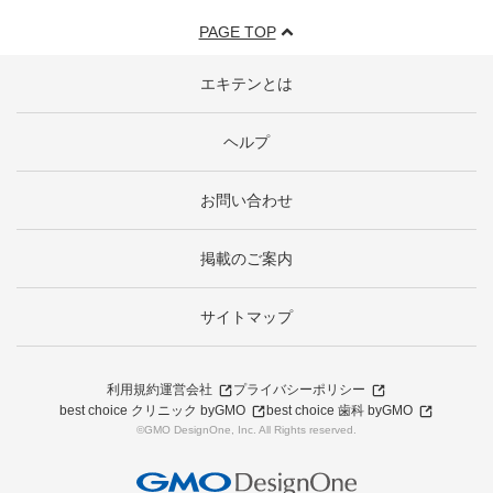
PAGE TOP
エキテンとは
ヘルプ
お問い合わせ
掲載のご案内
サイトマップ
利用規約
運営会社
プライバシーポリシー
best choice クリニック byGMO
best choice 歯科 byGMO
©GMO DesignOne, Inc. All Rights reserved.