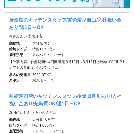
居酒屋のキッチンスタッフ/髪色髪型自由/入社祝い金
あり/週1日～OK
鳥ざんまい 南大分店
勤務地
大分県 大分市
給与タイプ
時給1,060円～
雇用形態
アルバイト・パート
【仕事内容】お盆期間の4日間限定 8月13日～8月16日は時給100円UP !
シフトの自由度バツグン!/ 「…
求人の更新日
2026-07-09
スポンサー
求人ボックス
回転寿司店のキッチンスタッフ/従業員割引あり/入社
祝い金あり/短時間OK/週1日～OK
寿司めいじん トキハわさだ店
勤務地
大分県 大分市
給与タイプ
時給1,080円～
雇用形態
アルバイト・パート