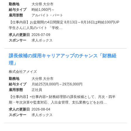
勤務地
大分県 大分市
給与タイプ
時給1,060円～
雇用形態
アルバイト・パート
【仕事内容】お盆期間の4日間限定 8月13日～8月16日は時給100円UP
学生さんに人気のバイト 「学校…
求人の更新日
2026-07-09
スポンサー
求人ボックス
課長候補の採用キャリアアップのチャンス「財務経
理」
株式会社アメイズ
勤務地
大分県 大分市
給与タイプ
月給25万8,000円～29万6,000円
雇用形態
正社員
【仕事内容】<仕事内容> 財務経理部の課長候補として、月次・四半
期・年次決算や監査対応、入出金管理、支払業務などをお任…
求人の更新日
2026-08-04
スポンサー
求人ボックス