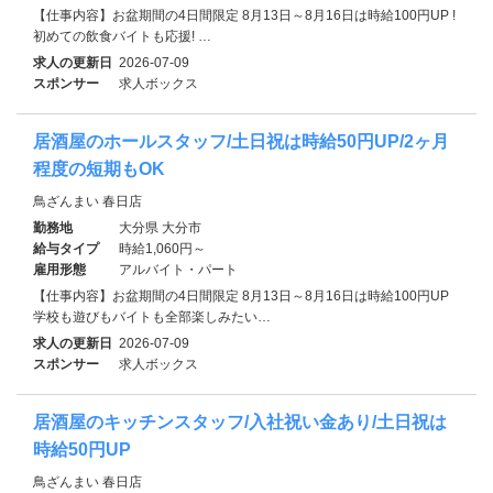
【仕事内容】お盆期間の4日間限定 8月13日～8月16日は時給100円UP !
初めての飲食バイトも応援! …
求人の更新日
2026-07-09
スポンサー
求人ボックス
居酒屋のホールスタッフ/土日祝は時給50円UP/2ヶ月
程度の短期もOK
鳥ざんまい 春日店
勤務地
大分県 大分市
給与タイプ
時給1,060円～
雇用形態
アルバイト・パート
【仕事内容】お盆期間の4日間限定 8月13日～8月16日は時給100円UP
学校も遊びもバイトも全部楽しみたい…
求人の更新日
2026-07-09
スポンサー
求人ボックス
居酒屋のキッチンスタッフ/入社祝い金あり/土日祝は
時給50円UP
鳥ざんまい 春日店