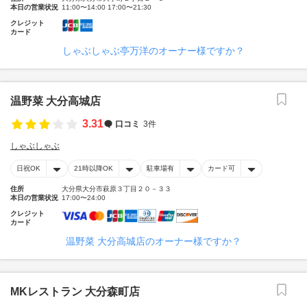
本日の営業状況
11:00〜14:00 17:00〜21:30
クレジット
カード
しゃぶしゃぶ亭万洋のオーナー様ですか？
温野菜 大分高城店
3.31
口コミ
3件
しゃぶしゃぶ
日祝OK
21時以降OK
駐車場有
カード可
住所
大分県大分市萩原３丁目２０－３３
本日の営業状況
17:00〜24:00
クレジット
カード
温野菜 大分高城店のオーナー様ですか？
MKレストラン 大分森町店